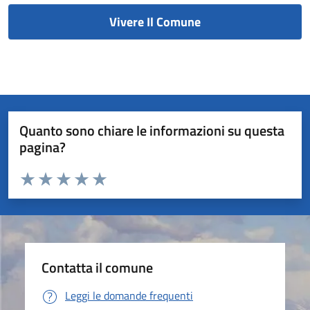
Vivere Il Comune
Quanto sono chiare le informazioni su questa
pagina?
Valuta da 1 a 5 stelle la pagina
Valuta 1 stelle su 5
Valuta 2 stelle su 5
Valuta 3 stelle su 5
Valuta 4 stelle su 5
Valuta 5 stelle su 5
Contatta il comune
Leggi le domande frequenti