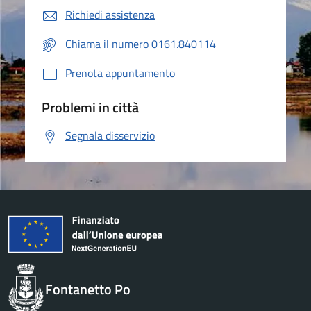
Richiedi assistenza
Chiama il numero 0161.840114
Prenota appuntamento
Problemi in città
Segnala disservizio
Fontanetto Po