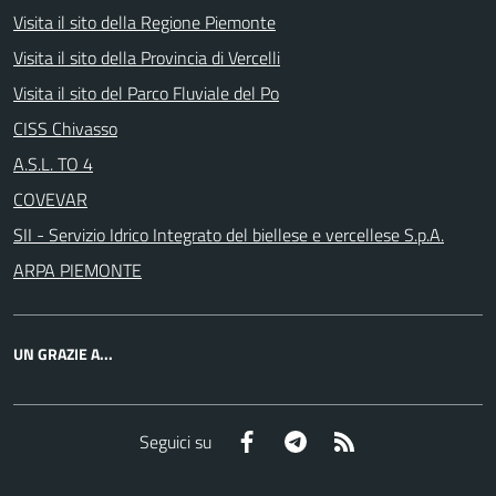
Visita il sito della Regione Piemonte
Visita il sito della Provincia di Vercelli
Visita il sito del Parco Fluviale del Po
CISS Chivasso
A.S.L. TO 4
COVEVAR
SII - Servizio Idrico Integrato del biellese e vercellese S.p.A.
ARPA PIEMONTE
UN GRAZIE A...
Facebook
Telegram
RSS
Seguici su