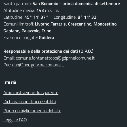
Santo patrono:
San Bonomio - prima domenica di settembre
Altitudine media:
143
m.s.l.m.
Latitudine:
45° 11' 37''
Longitudine:
8° 11' 32''
Comuni limitrofi:
Livorno Ferraris, Crescentino, Moncestino,
Gabiano, Palazzolo, Trino
Frazioni e borgate:
Guidera
Responsabile della protezione dei dati (D.P.O.)
Email:
comune.fontanettopo@gdpr.nelcomune.it
Pec:
dpo@pec.gdpr.nelcomune.it
UTILITÀ
Amministrazione Trasparente
Dichiarazione di accessibilità
Piano di miglioramento del sito
Leggi le FAQ