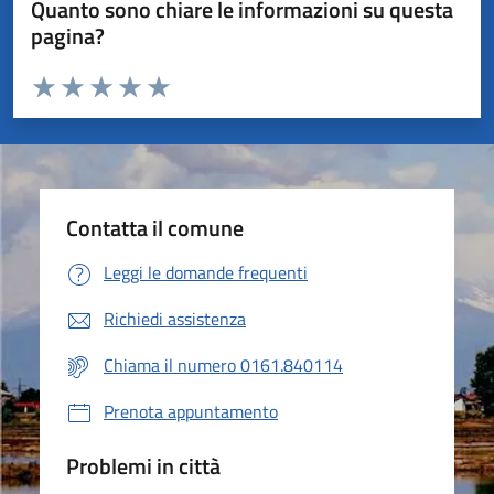
Quanto sono chiare le informazioni su questa
pagina?
Valuta da 1 a 5 stelle la pagina
Valuta 1 stelle su 5
Valuta 2 stelle su 5
Valuta 3 stelle su 5
Valuta 4 stelle su 5
Valuta 5 stelle su 5
Contatta il comune
Leggi le domande frequenti
Richiedi assistenza
Chiama il numero 0161.840114
Prenota appuntamento
Problemi in città