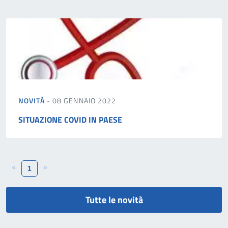
NOVITÀ
- 08 GENNAIO 2022
SITUAZIONE COVID IN PAESE
«
»
1
Tutte le novità