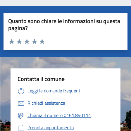
Quanto sono chiare le informazioni su questa
pagina?
Valuta da 1 a 5 stelle la pagina
Valuta 1 stelle su 5
Valuta 2 stelle su 5
Valuta 3 stelle su 5
Valuta 4 stelle su 5
Valuta 5 stelle su 5
Contatta il comune
Leggi le domande frequenti
Richiedi assistenza
Chiama il numero 0161.840114
Prenota appuntamento