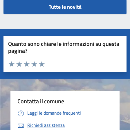
Tutte le novità
Quanto sono chiare le informazioni su questa
pagina?
Valuta da 1 a 5 stelle la pagina
Valuta 1 stelle su 5
Valuta 2 stelle su 5
Valuta 3 stelle su 5
Valuta 4 stelle su 5
Valuta 5 stelle su 5
Contatta il comune
Leggi le domande frequenti
Richiedi assistenza