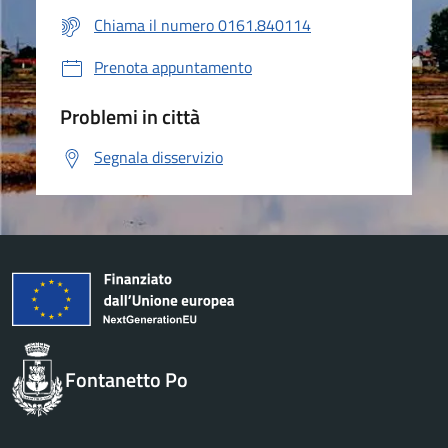
Chiama il numero 0161.840114
Prenota appuntamento
Problemi in città
Segnala disservizio
Fontanetto Po