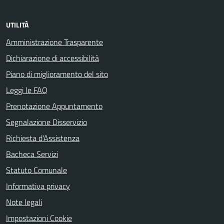
UTILITÀ
Amministrazione Trasparente
Dichiarazione di accessibilità
Piano di miglioramento del sito
Leggi le FAQ
Prenotazione Appuntamento
Segnalazione Disservizio
Richiesta d'Assistenza
Bacheca Servizi
Statuto Comunale
Informativa privacy
Note legali
Impostazioni Cookie