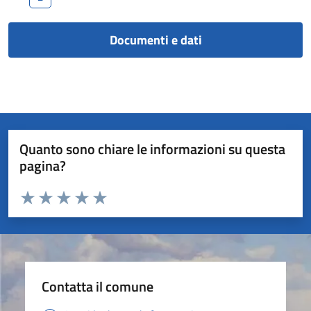
Documenti e dati
Quanto sono chiare le informazioni su questa
pagina?
Valuta da 1 a 5 stelle la pagina
Valuta 1 stelle su 5
Valuta 2 stelle su 5
Valuta 3 stelle su 5
Valuta 4 stelle su 5
Valuta 5 stelle su 5
Contatta il comune