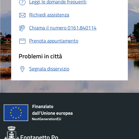
Leggi le domande frequenti
Richiedi assistenza
Chiama il numero 0161.840114
Prenota appuntamento
Problemi in città
Segnala disservizio
Fontanetto Po