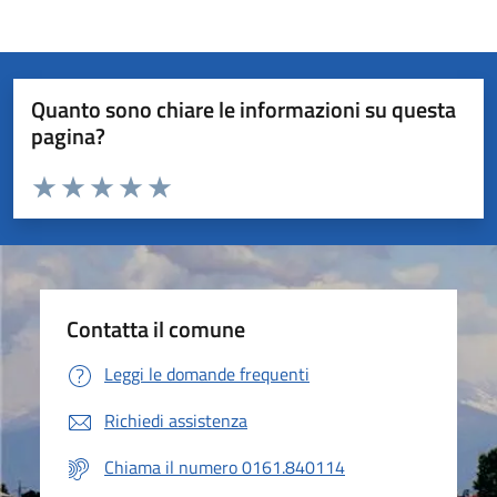
Quanto sono chiare le informazioni su questa
pagina?
Valuta da 1 a 5 stelle la pagina
Valuta 1 stelle su 5
Valuta 2 stelle su 5
Valuta 3 stelle su 5
Valuta 4 stelle su 5
Valuta 5 stelle su 5
Contatta il comune
Leggi le domande frequenti
Richiedi assistenza
Chiama il numero 0161.840114