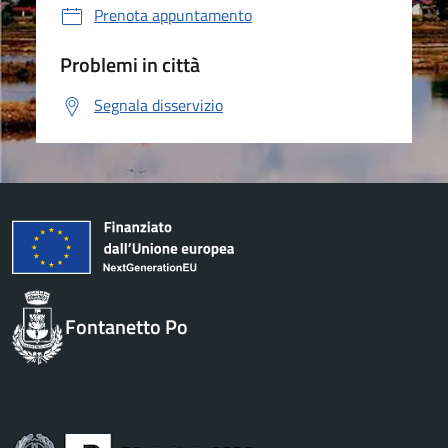
Prenota appuntamento
Problemi in città
Segnala disservizio
Fontanetto Po