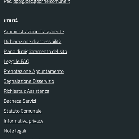
Pec:
dpo@pec.gdpr.nelcomune.it
UTILITÀ
Amministrazione Trasparente
Dichiarazione di accessibilità
Piano di miglioramento del sito
Leggi le FAQ
Prenotazione Appuntamento
Segnalazione Disservizio
Richiesta d'Assistenza
Bacheca Servizi
Statuto Comunale
Informativa privacy
Note legali