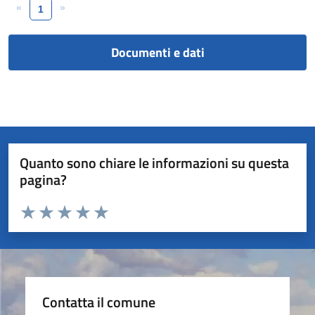
«
»
1
Documenti e dati
Quanto sono chiare le informazioni su questa
pagina?
Valuta da 1 a 5 stelle la pagina
Valuta 1 stelle su 5
Valuta 2 stelle su 5
Valuta 3 stelle su 5
Valuta 4 stelle su 5
Valuta 5 stelle su 5
Contatta il comune