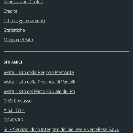
Impostazioni Cookie
Credits
Ultimi aggiornamenti
Statistiche
Mappa del Sito
SITI AMICI
Visita il sito della Regione Piemonte
Visita il sito della Provincia di Vercelli
Visita il sito del Parco Fluviale del Po
CISS Chivasso
A.S.L. TO 4
COVEVAR
SII - Servizio Idrico Integrato del biellese e vercellese S.p.A.