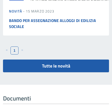
NOVITÀ
- 15 MARZO 2023
BANDO PER ASSEGNAZIONE ALLOGGI DI EDILIZIA
SOCIALE
«
»
1
Tutte le novità
Documenti