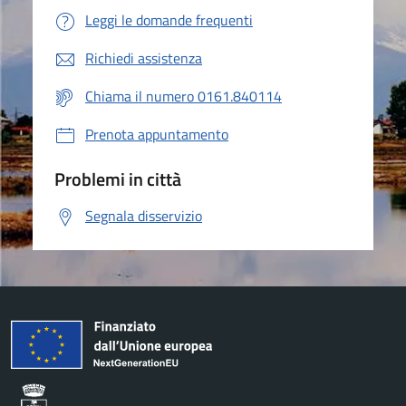
Leggi le domande frequenti
Richiedi assistenza
Chiama il numero 0161.840114
Prenota appuntamento
Problemi in città
Segnala disservizio