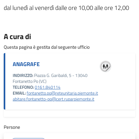
dal lunedì al venerdì dalle ore 10,00 alle ore 12,00
A cura di
Questa pagina è gestita dal seguente ufficio
ANAGRAFE
INDIRIZZO:
Piazza G. Garibaldi, 5 - 13040
Fontanetto Po (VC)
TELEFONO:
0161.840114
EMAIL:
fontanetto.po@reteunitaria.piemonte.it
abitare.fontanetto-po@cert.ruparpiemonte.it
Persone