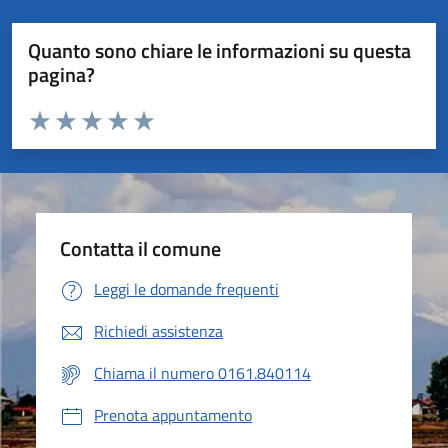
Quanto sono chiare le informazioni su questa
pagina?
Valuta da 1 a 5 stelle la pagina
Valuta 1 stelle su 5
Valuta 2 stelle su 5
Valuta 3 stelle su 5
Valuta 4 stelle su 5
Valuta 5 stelle su 5
Contatta il comune
Leggi le domande frequenti
Richiedi assistenza
Chiama il numero 0161.840114
Prenota appuntamento