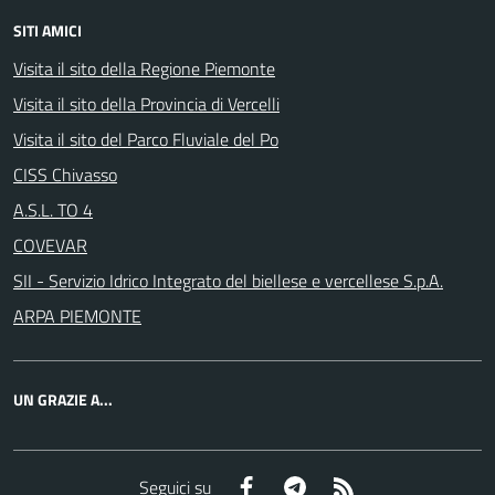
SITI AMICI
Visita il sito della Regione Piemonte
Visita il sito della Provincia di Vercelli
Visita il sito del Parco Fluviale del Po
CISS Chivasso
A.S.L. TO 4
COVEVAR
SII - Servizio Idrico Integrato del biellese e vercellese S.p.A.
ARPA PIEMONTE
UN GRAZIE A...
Facebook
Telegram
RSS
Seguici su