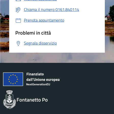
Chiama il numero 0161.840114
Prenota appuntamento
Problemi in città
Segnala disservizio
Fontanetto Po