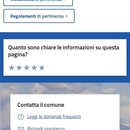
Regolamenti
di pertinenza
Quanto sono chiare le informazioni su questa
pagina?
Valuta da 1 a 5 stelle la pagina
Valuta 1 stelle su 5
Valuta 2 stelle su 5
Valuta 3 stelle su 5
Valuta 4 stelle su 5
Valuta 5 stelle su 5
Contatta il comune
Leggi le domande frequenti
Richiedi assistenza