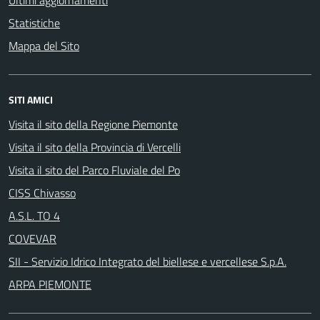
Ultimi aggiornamenti
Statistiche
Mappa del Sito
SITI AMICI
Visita il sito della Regione Piemonte
Visita il sito della Provincia di Vercelli
Visita il sito del Parco Fluviale del Po
CISS Chivasso
A.S.L. TO 4
COVEVAR
SII - Servizio Idrico Integrato del biellese e vercellese S.p.A.
ARPA PIEMONTE