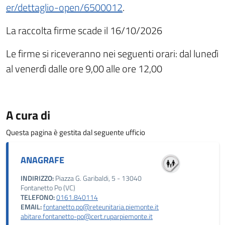
er/dettaglio-open/6500012
.
La raccolta firme scade il 16/10/2026
Le firme si riceveranno nei seguenti orari: dal lunedì
al venerdì dalle ore 9,00 alle ore 12,00
A cura di
Questa pagina è gestita dal seguente ufficio
ANAGRAFE
INDIRIZZO:
Piazza G. Garibaldi, 5 - 13040
Fontanetto Po (VC)
TELEFONO:
0161.840114
EMAIL:
fontanetto.po@reteunitaria.piemonte.it
abitare.fontanetto-po@cert.ruparpiemonte.it