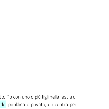
o Po con uno o più figli nella fascia di
ido
, pubblico o privato, un centro per