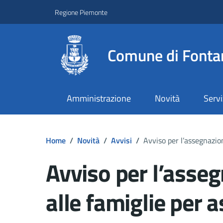
Regione Piemonte
Comune di Fonta
Amministrazione
Novità
Servi
Home
/
Novità
/
Avvisi
/
Avviso per l’assegnazione
Avviso per l’asseg
alle famiglie per as