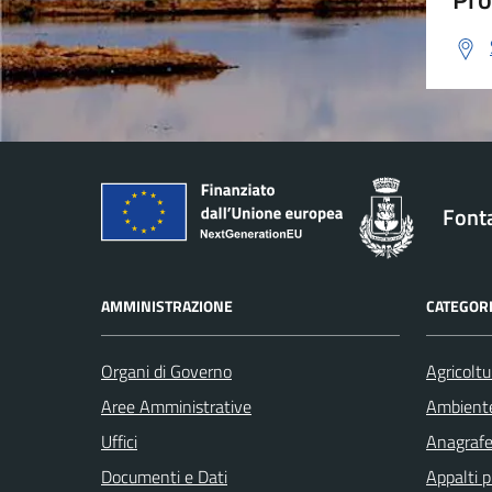
Font
AMMINISTRAZIONE
CATEGORI
Organi di Governo
Agricoltu
Aree Amministrative
Ambient
Uffici
Anagrafe 
Documenti e Dati
Appalti p