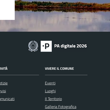
OVITÀ
VIVERE IL COMUNE
tizie
Eventi
visi
Luoghi
omunicati
Il Territorio
Galleria Fotografica