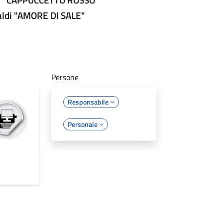
baldi "AMORE DI SALE"
Persone
Responsabile
Personale