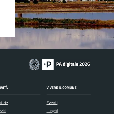
OVITÀ
VIVERE IL COMUNE
tizie
Eventi
visi
Luoghi