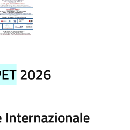
PET
2026
e Internazionale