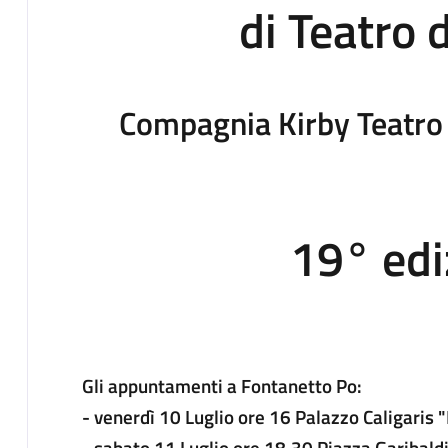
di Teatro 
Compagnia Kirby Teatro 
19° edi
Gli appuntamenti a Fontanetto Po:
- venerdì 10 Luglio ore 16 Palazzo Caligaris
- sabato 11 Luglio ore 18.30 Piazza Gariba