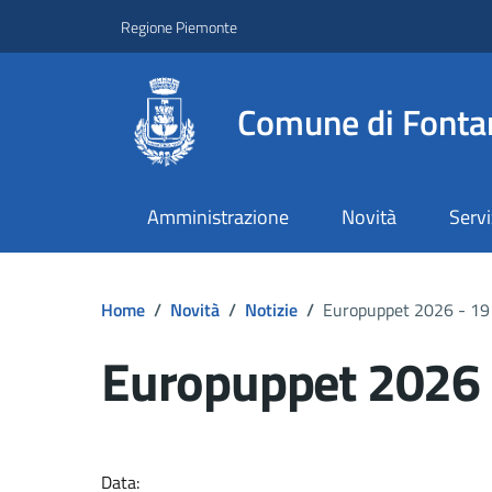
Regione Piemonte
Comune di Fonta
Amministrazione
Novità
Servi
Home
/
Novità
/
Notizie
/
Europuppet 2026 - 19
Europuppet 2026 
Dettagli del docume
Data: