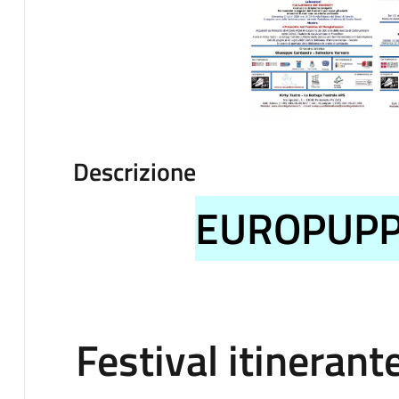
Descrizione
EUROPUP
Festival itinerant