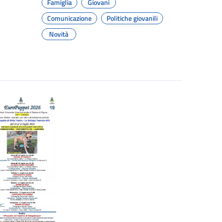
Famiglia
Giovani
Comunicazione
Politiche giovanili
Novità