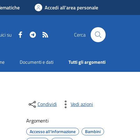
Tematiche
Accedi all'area personale
Facebook
Telegram
RSS
ici su
Cerca
one
Documenti e dati
Tutti gli argomenti
Condividi
Vedi azioni
Argomenti
Accesso all'informazione
Bambini