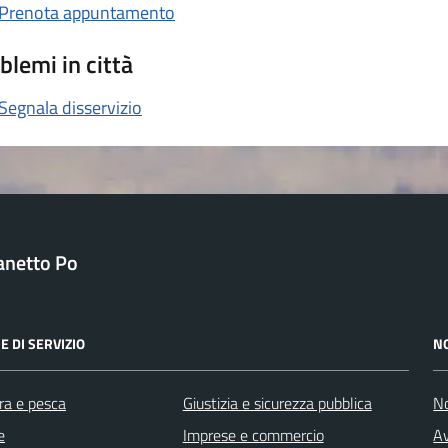
Prenota appuntamento
blemi in città
Segnala disservizio
anetto Po
E DI SERVIZIO
N
ra e pesca
Giustizia e sicurezza pubblica
No
e
Imprese e commercio
Av