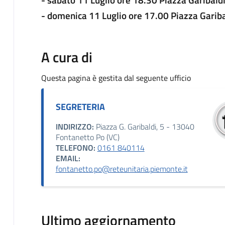
- domenica 11 Luglio ore 17.00 Piazza Gari
A cura di
Questa pagina è gestita dal seguente ufficio
SEGRETERIA
INDIRIZZO:
Piazza G. Garibaldi, 5 - 13040
Fontanetto Po (VC)
TELEFONO:
0161 840114
EMAIL:
fontanetto.po@reteunitaria.piemonte.it
Ultimo aggiornamento