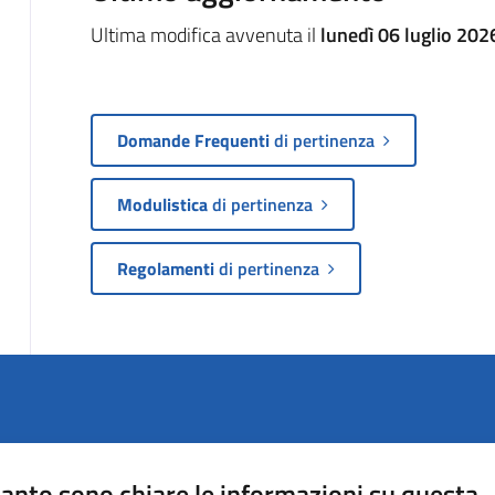
Ultima modifica avvenuta il
lunedì 06 luglio 202
Domande Frequenti
di pertinenza
Modulistica
di pertinenza
Regolamenti
di pertinenza
anto sono chiare le informazioni su questa