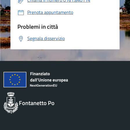
Chiama il numero 0161.840114
Prenota appuntamento
Problemi in città
Segnala disservizio
Fontanetto Po