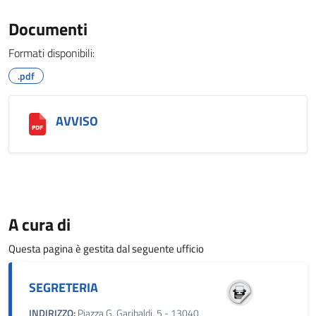
Documenti
Formati disponibili:
.pdf
AVVISO
A cura di
Questa pagina è gestita dal seguente ufficio
SEGRETERIA
INDIRIZZO:
Piazza G. Garibaldi, 5 - 13040