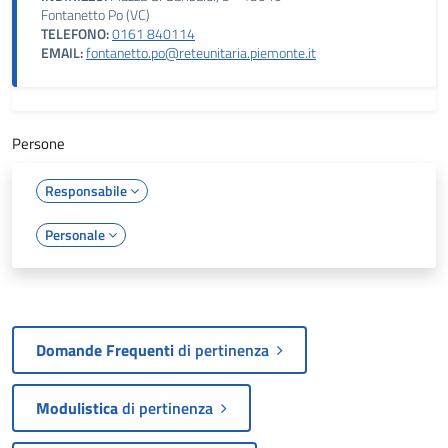
Fontanetto Po (VC)
TELEFONO:
0161 840114
EMAIL:
fontanetto.po@reteunitaria.piemonte.it
Persone
Responsabile
Personale
Domande Frequenti
di pertinenza
Modulistica
di pertinenza