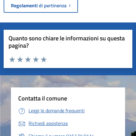
Regolamenti
di pertinenza
Quanto sono chiare le informazioni su questa
pagina?
Valuta da 1 a 5 stelle la pagina
Valuta 1 stelle su 5
Valuta 2 stelle su 5
Valuta 3 stelle su 5
Valuta 4 stelle su 5
Valuta 5 stelle su 5
Contatta il comune
Leggi le domande frequenti
Richiedi assistenza