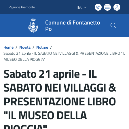
ITA
Regione Piemonte
Lingua attiva:
Comune di Fontanetto
Po
Home
/
Novità
/
Notizie
/
Sabato 21 aprile - IL SABATO NEI VILLAGGI & PRESENTAZIONE LIBRO "IL
MUSEO DELLA PIOGGIA"
Sabato 21 aprile - IL
SABATO NEI VILLAGGI &
PRESENTAZIONE LIBRO
"IL MUSEO DELLA
PIOGGIA"