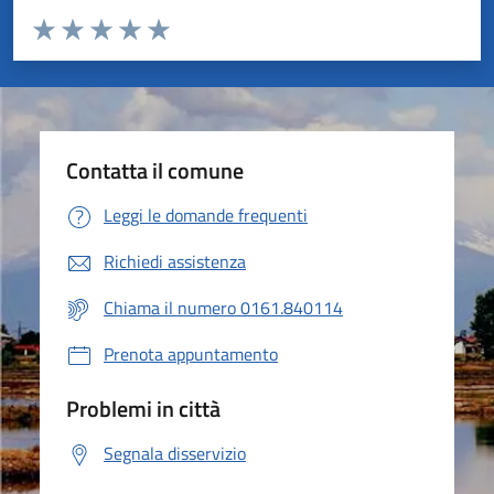
Valuta da 1 a 5 stelle la pagina
Valuta 1 stelle su 5
Valuta 2 stelle su 5
Valuta 3 stelle su 5
Valuta 4 stelle su 5
Valuta 5 stelle su 5
Contatta il comune
Leggi le domande frequenti
Richiedi assistenza
Chiama il numero 0161.840114
Prenota appuntamento
Problemi in città
Segnala disservizio