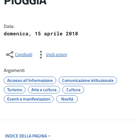
Dettagli del documento
Data:
domenica, 15 aprile 2018
Condividi
Vedi azioni
Argomenti
Accesso all'informazione
Comunicazione istituzionale
Turismo
Arte e cultura
Cultura
Eventi e manifestazioni
Novità
INDICE DELLA PAGINA