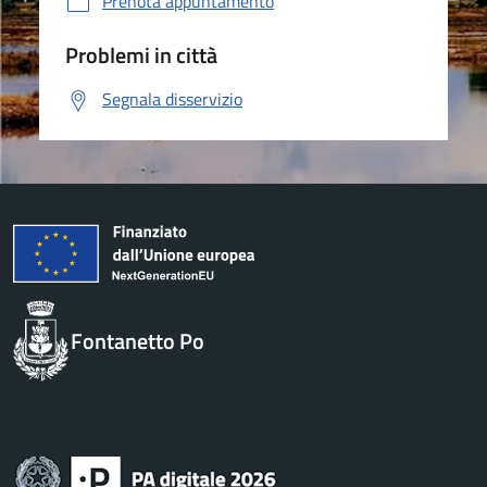
Prenota appuntamento
Problemi in città
Segnala disservizio
Fontanetto Po