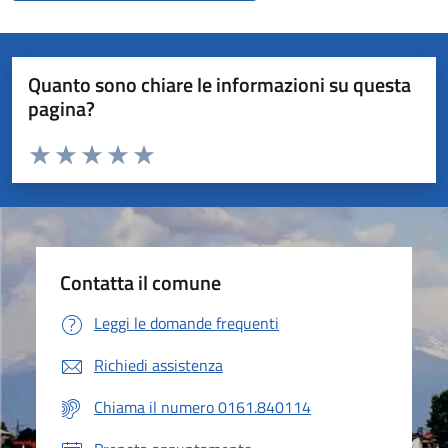
Quanto sono chiare le informazioni su questa
pagina?
Valuta da 1 a 5 stelle la pagina
Valuta 1 stelle su 5
Valuta 2 stelle su 5
Valuta 3 stelle su 5
Valuta 4 stelle su 5
Valuta 5 stelle su 5
Contatta il comune
Leggi le domande frequenti
Richiedi assistenza
Chiama il numero 0161.840114