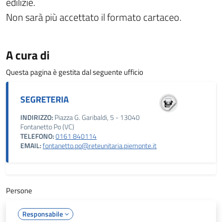
edilizie.
Non sarà più accettato il formato cartaceo.
A cura di
Questa pagina è gestita dal seguente ufficio
SEGRETERIA
INDIRIZZO:
Piazza G. Garibaldi, 5 - 13040
Fontanetto Po (VC)
TELEFONO:
0161 840114
EMAIL:
fontanetto.po@reteunitaria.piemonte.it
Persone
Responsabile