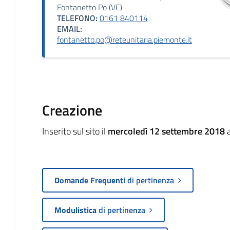
Fontanetto Po (VC)
TELEFONO:
0161 840114
EMAIL:
fontanetto.po@reteunitaria.piemonte.it
Creazione
Inserito sul sito il
mercoledì 12 settembre 2018
a
Domande Frequenti
di pertinenza
Modulistica
di pertinenza