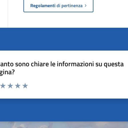
Regolamenti
di pertinenza
anto sono chiare le informazioni su questa
gina?
a da 1 a 5 stelle la pagina
ta 1 stelle su 5
Valuta 2 stelle su 5
Valuta 3 stelle su 5
Valuta 4 stelle su 5
Valuta 5 stelle su 5