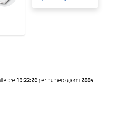
lle ore
15:22:26
per numero giorni
2884