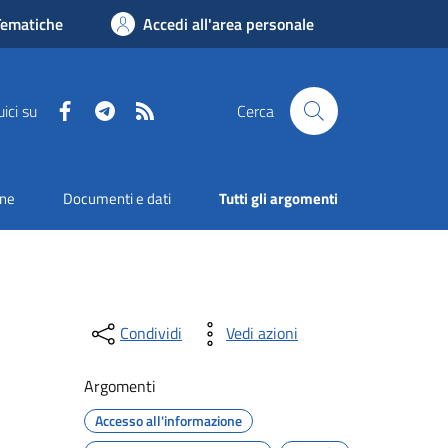
Tematiche
Accedi all'area personale
Facebook
Telegram
RSS
ici su
Cerca
one
Documenti e dati
Tutti gli argomenti
Condividi
Vedi azioni
Argomenti
Accesso all'informazione