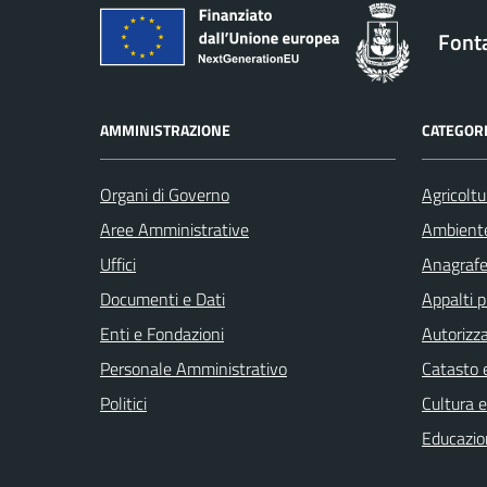
Font
AMMINISTRAZIONE
CATEGORI
Organi di Governo
Agricoltu
Aree Amministrative
Ambient
Uffici
Anagrafe 
Documenti e Dati
Appalti p
Enti e Fondazioni
Autorizza
Personale Amministrativo
Catasto e
Politici
Cultura 
Educazio