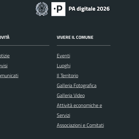
OVITÀ
VIVERE IL COMUNE
tizie
Eventi
visi
Luoghi
omunicati
Il Territorio
Galleria Fotografica
Galleria Video
Attività economiche e
Servizi
Associazioni e Comitati