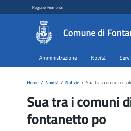
Regione Piemonte
Comune di Fonta
Amministrazione
Novità
Servi
Home
/
Novità
/
Notizie
/
Sua tra i comuni di sa
Sua tra i comuni d
fontanetto po