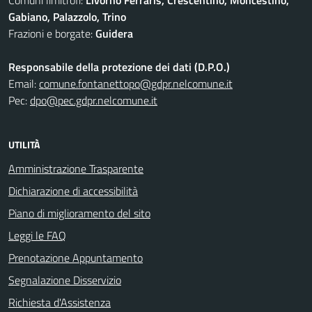
Comuni limitrofi:
Livorno Ferraris, Crescentino, Moncestino,
Gabiano, Palazzolo, Trino
Frazioni e borgate:
Guidera
Responsabile della protezione dei dati (D.P.O.)
Email:
comune.fontanettopo@gdpr.nelcomune.it
Pec:
dpo@pec.gdpr.nelcomune.it
UTILITÀ
Amministrazione Trasparente
Dichiarazione di accessibilità
Piano di miglioramento del sito
Leggi le FAQ
Prenotazione Appuntamento
Segnalazione Disservizio
Richiesta d'Assistenza