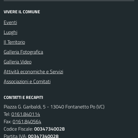
VIVERE IL COMUNE
Eventi
Luoghi
Il Territorio
Galleria Fotografica
Galleria Video
Attività economiche e Servizi
Associazioni e Comitati
CONTATTI E RECAPITI
Piazza G. Garibaldi, 5 - 13040 Fontanetto Po (VC)
Tel:
0161.840114
Fax:
0161.840564
Codice Fiscale:
00347340028
Partita IVA:
00347340028