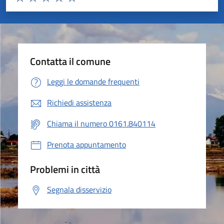
Valuta 1 stelle su 5
Valuta 2 stelle su 5
Valuta 3 stelle su 5
Valuta 4 stelle su 5
Valuta 5 stelle su 5
Contatta il comune
Leggi le domande frequenti
Richiedi assistenza
Chiama il numero 0161.840114
Prenota appuntamento
Problemi in città
Segnala disservizio