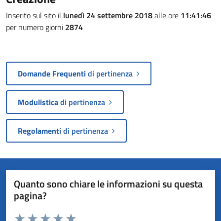
Inserito sul sito il
lunedì 24 settembre 2018
alle ore
11:41:46
per numero giorni
2874
Domande Frequenti
di pertinenza
Modulistica
di pertinenza
Regolamenti
di pertinenza
Quanto sono chiare le informazioni su questa
pagina?
Valuta da 1 a 5 stelle la pagina