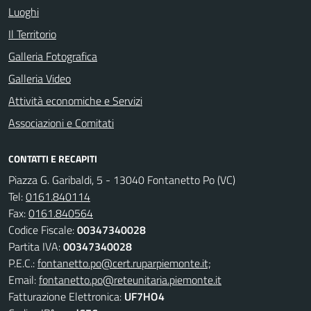
Luoghi
Il Territorio
Galleria Fotografica
Galleria Video
Attività economiche e Servizi
Associazioni e Comitati
CONTATTI E RECAPITI
Piazza G. Garibaldi, 5 - 13040 Fontanetto Po (VC)
Tel:
0161.840114
Fax:
0161.840564
Codice Fiscale:
00347340028
Partita IVA:
00347340028
P.E.C.:
fontanetto.po@cert.ruparpiemonte.it;
Email:
fontanetto.po@reteunitaria.piemonte.it
Fatturazione Elettronica:
UF7HO4