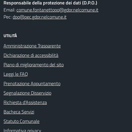
Responsabile della protezione dei dati (D.P.O.)
Email:
comune.fontanettopo@gdpr.nelcomune.it
Pec:
dpo@pec.gdpr.nelcomune.it
UTILITÀ
Amministrazione Trasparente
Dichiarazione di accessibilità
Piano di miglioramento del sito
Leggi le FAQ
Prenotazione Appuntamento
Segnalazione Disservizio
Richiesta d'Assistenza
Bacheca Servizi
Statuto Comunale
Informativa privacy