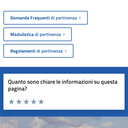
Domande Frequenti
di pertinenza
Modulistica
di pertinenza
Regolamenti
di pertinenza
Quanto sono chiare le informazioni su questa
pagina?
Valuta da 1 a 5 stelle la pagina
Valuta 1 stelle su 5
Valuta 2 stelle su 5
Valuta 3 stelle su 5
Valuta 4 stelle su 5
Valuta 5 stelle su 5