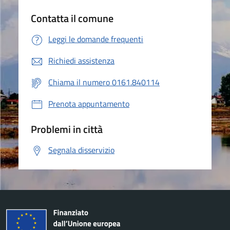
Contatta il comune
Leggi le domande frequenti
Richiedi assistenza
Chiama il numero 0161.840114
Prenota appuntamento
Problemi in città
Segnala disservizio