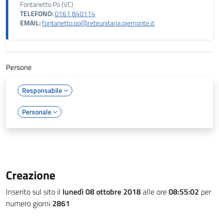
Fontanetto Po (VC)
TELEFONO:
0161 840114
EMAIL:
fontanetto.po@reteunitaria.piemonte.it
Persone
Responsabile
Personale
Creazione
Inserito sul sito il
lunedì 08 ottobre 2018
alle ore
08:55:02
per
numero giorni
2861