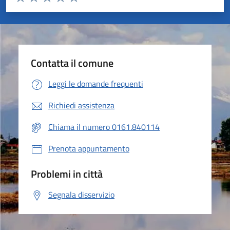
Valuta 1 stelle su 5
Valuta 2 stelle su 5
Valuta 3 stelle su 5
Valuta 4 stelle su 5
Valuta 5 stelle su 5
Contatta il comune
Leggi le domande frequenti
Richiedi assistenza
Chiama il numero 0161.840114
Prenota appuntamento
Problemi in città
Segnala disservizio