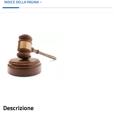
INDICE DELLA PAGINA
Descrizione