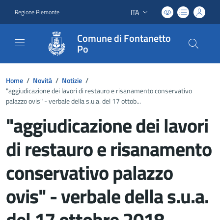
ITA
Regione Piemonte
Lingua attiva:
Comune di Fontanetto
Po
Home
/
Novità
/
Notizie
/
"aggiudicazione dei lavori di restauro e risanamento conservativo
palazzo ovis" - verbale della s.u.a. del 17 ottob...
"aggiudicazione dei lavori
di restauro e risanamento
conservativo palazzo
ovis" - verbale della s.u.a.
del 17 ottobre 2018 -