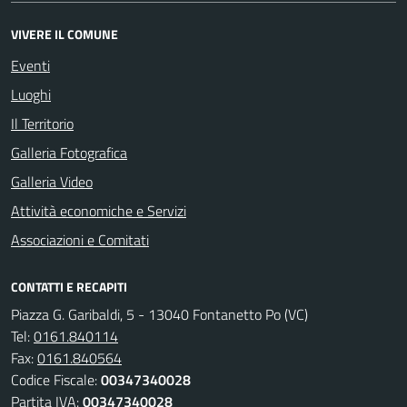
VIVERE IL COMUNE
Eventi
Luoghi
Il Territorio
Galleria Fotografica
Galleria Video
Attività economiche e Servizi
Associazioni e Comitati
CONTATTI E RECAPITI
Piazza G. Garibaldi, 5 - 13040 Fontanetto Po (VC)
Tel:
0161.840114
Fax:
0161.840564
Codice Fiscale:
00347340028
Partita IVA:
00347340028