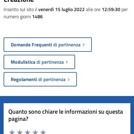
Inserito sul sito il
venerdì 15 luglio 2022
alle ore
12:59:30
per
numero giorni
1486
Domande Frequenti
di pertinenza
Modulistica
di pertinenza
Regolamenti
di pertinenza
Quanto sono chiare le informazioni su questa
pagina?
Valuta da 1 a 5 stelle la pagina