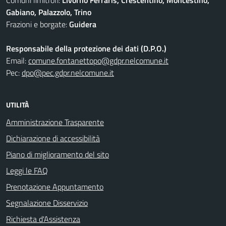
Comuni limitrofi:
Livorno Ferraris, Crescentino, Moncestino,
Gabiano, Palazzolo, Trino
Frazioni e borgate:
Guidera
Responsabile della protezione dei dati (D.P.O.)
Email:
comune.fontanettopo@gdpr.nelcomune.it
Pec:
dpo@pec.gdpr.nelcomune.it
UTILITÀ
Amministrazione Trasparente
Dichiarazione di accessibilità
Piano di miglioramento del sito
Leggi le FAQ
Prenotazione Appuntamento
Segnalazione Disservizio
Richiesta d'Assistenza