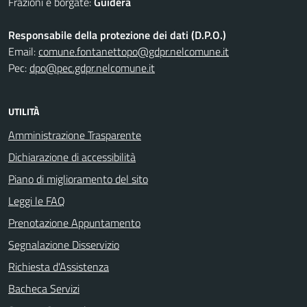
Frazioni e borgate:
Guidera
Responsabile della protezione dei dati (D.P.O.)
Email:
comune.fontanettopo@gdpr.nelcomune.it
Pec:
dpo@pec.gdpr.nelcomune.it
UTILITÀ
Amministrazione Trasparente
Dichiarazione di accessibilità
Piano di miglioramento del sito
Leggi le FAQ
Prenotazione Appuntamento
Segnalazione Disservizio
Richiesta d'Assistenza
Bacheca Servizi