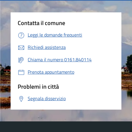
Contatta il comune
Leggi le domande frequenti
Richiedi assistenza
Chiama il numero 0161.840114
Prenota appuntamento
Problemi in città
Segnala disservizio