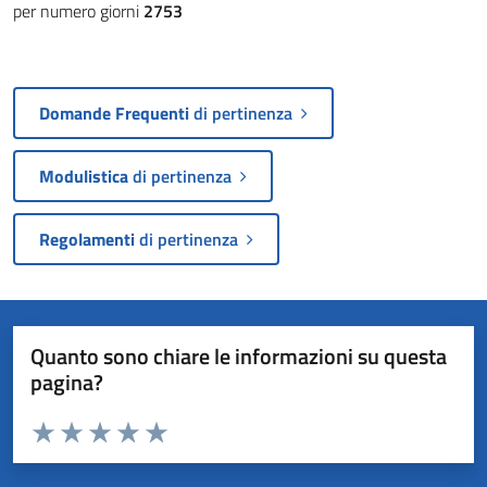
per numero giorni
2753
Domande Frequenti
di pertinenza
Modulistica
di pertinenza
Regolamenti
di pertinenza
Quanto sono chiare le informazioni su questa
pagina?
Valuta da 1 a 5 stelle la pagina
Valuta 1 stelle su 5
Valuta 2 stelle su 5
Valuta 3 stelle su 5
Valuta 4 stelle su 5
Valuta 5 stelle su 5