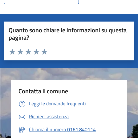
Quanto sono chiare le informazioni su questa
pagina?
Valuta da 1 a 5 stelle la pagina
Valuta 1 stelle su 5
Valuta 2 stelle su 5
Valuta 3 stelle su 5
Valuta 4 stelle su 5
Valuta 5 stelle su 5
Contatta il comune
Leggi le domande frequenti
Richiedi assistenza
Chiama il numero 0161.840114