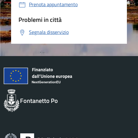
Prenota appuntamento
Problemi in città
Segnala disservizio
Fontanetto Po