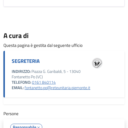
A cura di
Questa pagina è gestita dal seguente ufficio
SEGRETERIA
INDIRIZZO:
Piazza G. Garibaldi, 5 - 13040
Fontanetto Po (VC)
TELEFONO:
0161 840114
EMAIL:
fontanetto.po@reteunitaria.piemonte.it
Persone
Responsabile