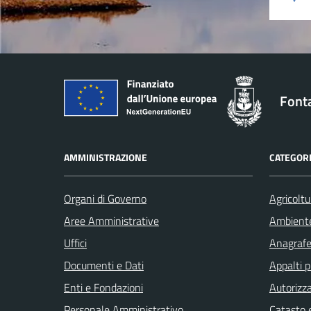
Font
AMMINISTRAZIONE
CATEGORI
Organi di Governo
Agricoltu
Aree Amministrative
Ambient
Uffici
Anagrafe 
Documenti e Dati
Appalti p
Enti e Fondazioni
Autorizza
Personale Amministrativo
Catasto e