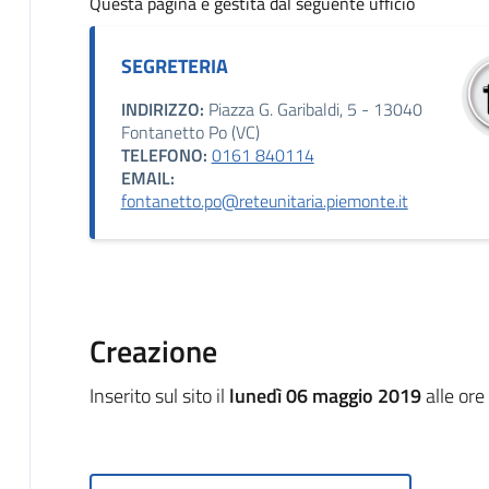
Questa pagina è gestita dal seguente ufficio
SEGRETERIA
INDIRIZZO:
Piazza G. Garibaldi, 5 - 13040
Fontanetto Po (VC)
TELEFONO:
0161 840114
EMAIL:
fontanetto.po@reteunitaria.piemonte.it
Creazione
Inserito sul sito il
lunedì 06 maggio 2019
alle ore