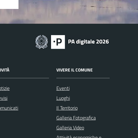
OVITÀ
VIVERE IL COMUNE
tizie
Eventi
visi
Luoghi
omunicati
Il Territorio
Galleria Fotografica
Galleria Video
Attività economiche e