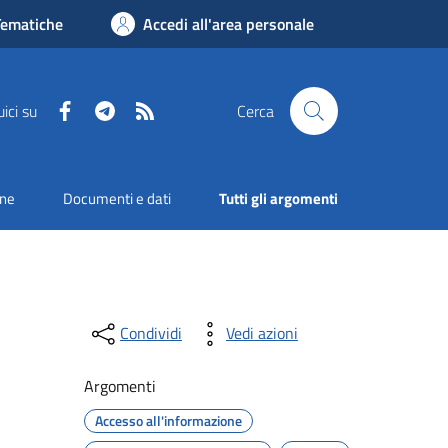
Tematiche
Accedi all'area personale
Facebook
Telegram
RSS
ici su
Cerca
one
Documenti e dati
Tutti gli argomenti
Condividi
Vedi azioni
Argomenti
Accesso all'informazione