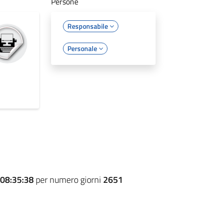
Persone
Responsabile
Personale
08:35:38
per numero giorni
2651