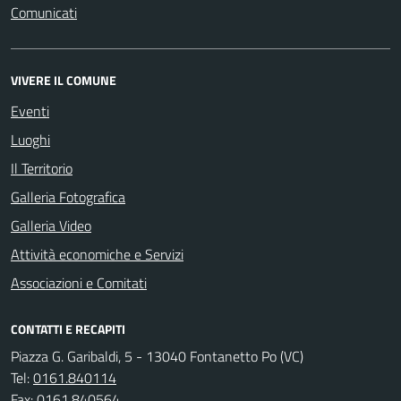
Comunicati
VIVERE IL COMUNE
Eventi
Luoghi
Il Territorio
Galleria Fotografica
Galleria Video
Attività economiche e Servizi
Associazioni e Comitati
CONTATTI E RECAPITI
Piazza G. Garibaldi, 5 - 13040 Fontanetto Po (VC)
Tel:
0161.840114
Fax:
0161.840564