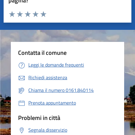
pagina?
Valuta da 1 a 5 stelle la pagina
Valuta 1 stelle su 5
Valuta 2 stelle su 5
Valuta 3 stelle su 5
Valuta 4 stelle su 5
Valuta 5 stelle su 5
Contatta il comune
Leggi le domande frequenti
Richiedi assistenza
Chiama il numero 0161.840114
Prenota appuntamento
Problemi in città
Segnala disservizio