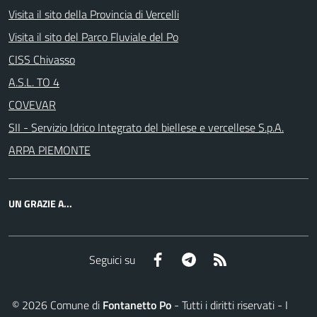
Visita il sito della Provincia di Vercelli
Visita il sito del Parco Fluviale del Po
CISS Chivasso
A.S.L. TO 4
COVEVAR
SII - Servizio Idrico Integrato del biellese e vercellese S.p.A.
ARPA PIEMONTE
UN GRAZIE A...
Facebook
Telegram
RSS
Seguici su
©
2026
Comune di
Fontanetto Po
- Tutti i diritti riservati - I