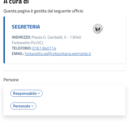
A cura di
Questa pagina è gestita dal seguente ufficio
SEGRETERIA
INDIRIZZO:
Piazza G. Garibaldi, 5 - 13040
Fontanetto Po (VC)
TELEFONO:
0161 840114
EMAIL:
fontanetto.po@reteunitaria.piemonte.it
Persone
Responsabile
Personale