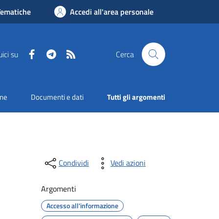
Tematiche
Accedi all'area personale
Facebook
Telegram
RSS
ici su
Cerca
one
Documenti e dati
Tutti gli argomenti
Condividi
Vedi azioni
Argomenti
Accesso all'informazione