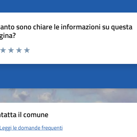
anto sono chiare le informazioni su questa
gina?
a da 1 a 5 stelle la pagina
ta 1 stelle su 5
Valuta 2 stelle su 5
Valuta 3 stelle su 5
Valuta 4 stelle su 5
Valuta 5 stelle su 5
tatta il comune
Leggi le domande frequenti