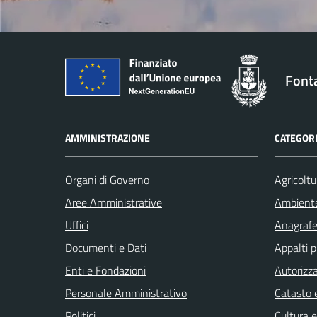
Font
AMMINISTRAZIONE
CATEGORI
Organi di Governo
Agricoltu
Aree Amministrative
Ambient
Uffici
Anagrafe 
Documenti e Dati
Appalti p
Enti e Fondazioni
Autorizza
Personale Amministrativo
Catasto e
Politici
Cultura 