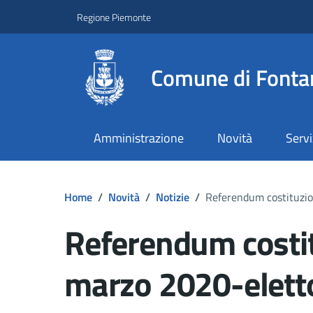
Regione Piemonte
Comune di Fonta
Amministrazione
Novità
Servi
Home
/
Novità
/
Notizie
/
Referendum costituzio
Referendum costit
marzo 2020-elett