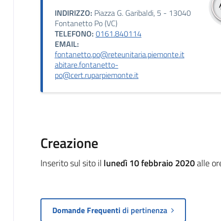
INDIRIZZO:
Piazza G. Garibaldi, 5 - 13040
Fontanetto Po (VC)
TELEFONO:
0161.840114
EMAIL:
fontanetto.po@reteunitaria.piemonte.it
abitare.fontanetto-
po@cert.ruparpiemonte.it
Creazione
Inserito sul sito il
lunedì 10 febbraio 2020
alle o
Domande Frequenti
di pertinenza