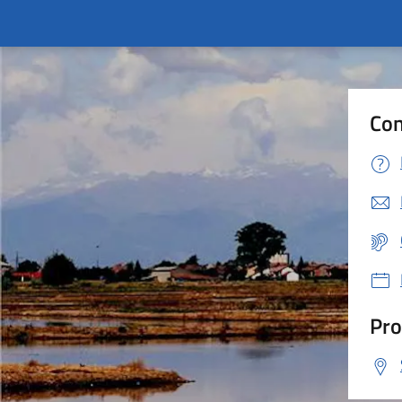
Con
Pro