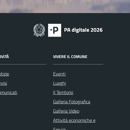
OVITÀ
VIVERE IL COMUNE
tizie
Eventi
visi
Luoghi
omunicati
Il Territorio
Galleria Fotografica
Galleria Video
Attività economiche e
Servizi