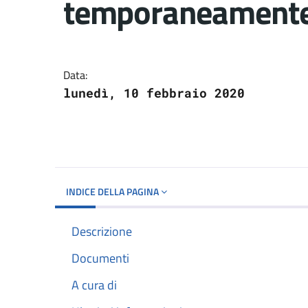
temporaneamente r
Dettagli del docume
Data:
lunedì, 10 febbraio 2020
INDICE DELLA PAGINA
Descrizione
Documenti
A cura di