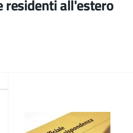
esidenti all'estero
nto