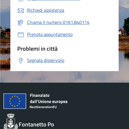
Richiedi assistenza
Chiama il numero 0161.840114
Prenota appuntamento
Problemi in città
Segnala disservizio
Fontanetto Po