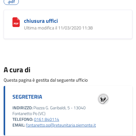
.pdf
chiusura uffici
Ultima modifica il 11/03/2020 11:38
A cura di
Questa pagina è gestita dal seguente ufficio
SEGRETERIA
INDIRIZZO:
Piazza G. Garibaldi, 5 - 13040
Fontanetto Po (VC)
TELEFONO:
0161 840114
EMAIL:
fontanetto.po@reteunitaria.piemonte.it