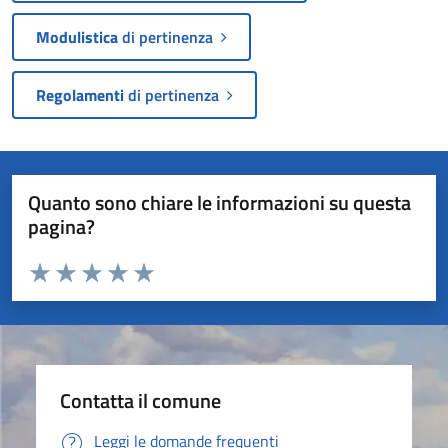
Modulistica
di pertinenza
Regolamenti
di pertinenza
Quanto sono chiare le informazioni su questa
pagina?
Valuta da 1 a 5 stelle la pagina
Valuta 1 stelle su 5
Valuta 2 stelle su 5
Valuta 3 stelle su 5
Valuta 4 stelle su 5
Valuta 5 stelle su 5
Contatta il comune
Leggi le domande frequenti