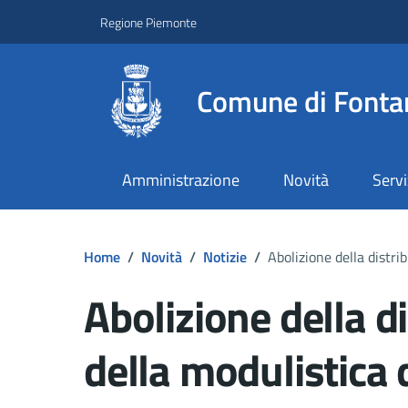
Regione Piemonte
Comune di Fonta
Amministrazione
Novità
Servi
Home
/
Novità
/
Notizie
/
Abolizione della distri
Abolizione della d
della modulistica 