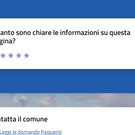
anto sono chiare le informazioni su questa
gina?
a da 1 a 5 stelle la pagina
ta 1 stelle su 5
Valuta 2 stelle su 5
Valuta 3 stelle su 5
Valuta 4 stelle su 5
Valuta 5 stelle su 5
tatta il comune
Leggi le domande frequenti