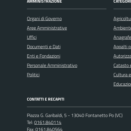
AMMINISTRAZIONE
CATEGORI
Organi di Governo
Agricoltu
Aree Amministrative
Ambient
Uffici
Anagrafe 
Documenti e Dati
Appalti p
Enti e Fondazioni
Autorizza
Personale Amministrativo
Catasto e
Politici
Cultura 
Educazio
CONTATTI E RECAPITI
Piazza G. Garibaldi, 5 - 13040 Fontanetto Po (VC)
Tel:
0161.840114
Fax:
0161.840564