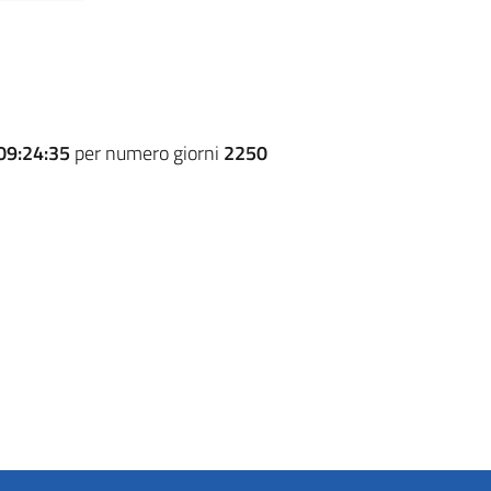
09:24:35
per numero giorni
2250