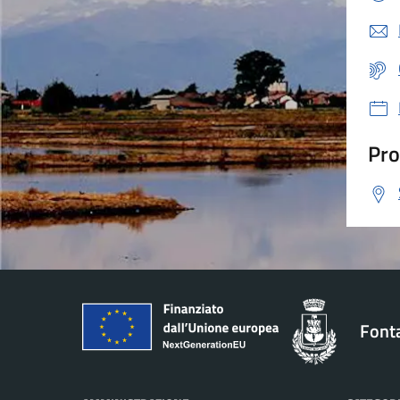
Pro
Font