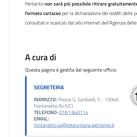
Pertanto
non sarà più possibile ritirare gratuitamente
formato cartaceo
per la dichiarazione dei redditi delle 
consultati e scaricati dal sito internet dell’Agenzia dell
A cura di
Questa pagina è gestita dal seguente ufficio
SEGRETERIA
INDIRIZZO:
Piazza G. Garibaldi, 5 - 13040
Fontanetto Po (VC)
TELEFONO:
0161 840114
EMAIL:
fontanetto.po@reteunitaria.piemonte.it