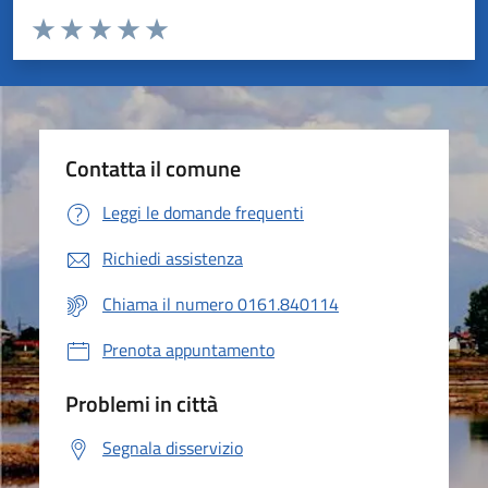
Valuta da 1 a 5 stelle la pagina
Valuta 1 stelle su 5
Valuta 2 stelle su 5
Valuta 3 stelle su 5
Valuta 4 stelle su 5
Valuta 5 stelle su 5
Contatta il comune
Leggi le domande frequenti
Richiedi assistenza
Chiama il numero 0161.840114
Prenota appuntamento
Problemi in città
Segnala disservizio