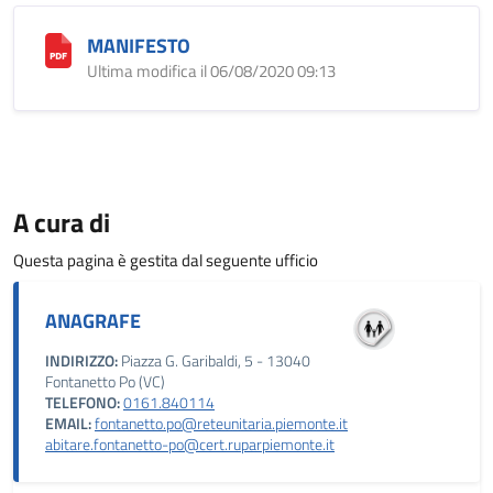
MANIFESTO
Ultima modifica il 06/08/2020 09:13
A cura di
Questa pagina è gestita dal seguente ufficio
ANAGRAFE
INDIRIZZO:
Piazza G. Garibaldi, 5 - 13040
Fontanetto Po (VC)
TELEFONO:
0161.840114
EMAIL:
fontanetto.po@reteunitaria.piemonte.it
abitare.fontanetto-po@cert.ruparpiemonte.it