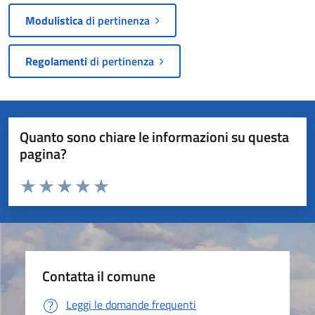
Modulistica
di pertinenza
Regolamenti
di pertinenza
Quanto sono chiare le informazioni su questa
pagina?
Valuta da 1 a 5 stelle la pagina
Valuta 1 stelle su 5
Valuta 2 stelle su 5
Valuta 3 stelle su 5
Valuta 4 stelle su 5
Valuta 5 stelle su 5
Contatta il comune
Leggi le domande frequenti