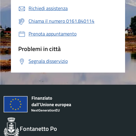
Richiedi assistenza
Chiama il numero 0161.840114
Prenota appuntamento
Problemi in città
Segnala disservizio
Fontanetto Po