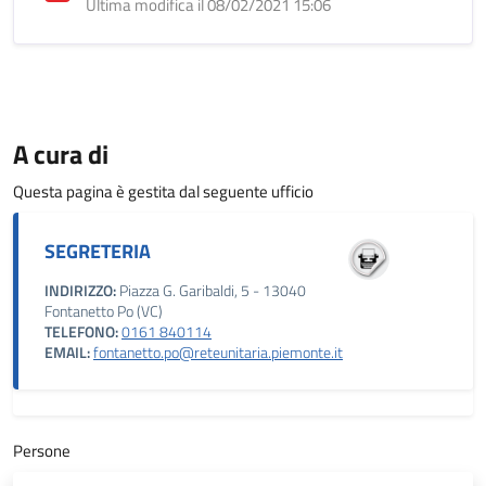
Ultima modifica il 08/02/2021 15:06
A cura di
Questa pagina è gestita dal seguente ufficio
SEGRETERIA
INDIRIZZO:
Piazza G. Garibaldi, 5 - 13040
Fontanetto Po (VC)
TELEFONO:
0161 840114
EMAIL:
fontanetto.po@reteunitaria.piemonte.it
Persone