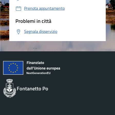
Prenota appuntamento
Problemi in città
Segnala disservizio
Fontanetto Po