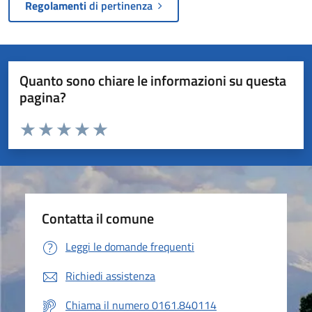
Regolamenti
di pertinenza
Quanto sono chiare le informazioni su questa
pagina?
Valuta da 1 a 5 stelle la pagina
Valuta 1 stelle su 5
Valuta 2 stelle su 5
Valuta 3 stelle su 5
Valuta 4 stelle su 5
Valuta 5 stelle su 5
Contatta il comune
Leggi le domande frequenti
Richiedi assistenza
Chiama il numero 0161.840114