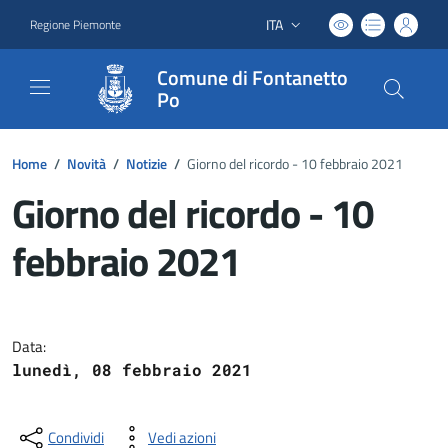
ITA
Regione Piemonte
Lingua attiva:
Comune di Fontanetto
Po
Home
/
Novità
/
Notizie
/
Giorno del ricordo - 10 febbraio 2021
Giorno del ricordo - 10
febbraio 2021
Dettagli del documento
Data:
lunedì, 08 febbraio 2021
Condividi
Vedi azioni