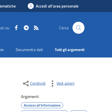
Tematiche
Accedi all'area personale
Facebook
Telegram
RSS
ici su
Cerca
one
Documenti e dati
Tutti gli argomenti
Condividi
Vedi azioni
Argomenti
Accesso all'informazione