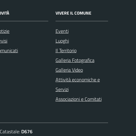
OVITÀ
VIVERE IL COMUNE
tizie
Eventi
visi
Luoghi
omunicati
Il Territorio
Galleria Fotografica
Galleria Video
Attività economiche e
Servizi
Associazioni e Comitati
atastale:
D676