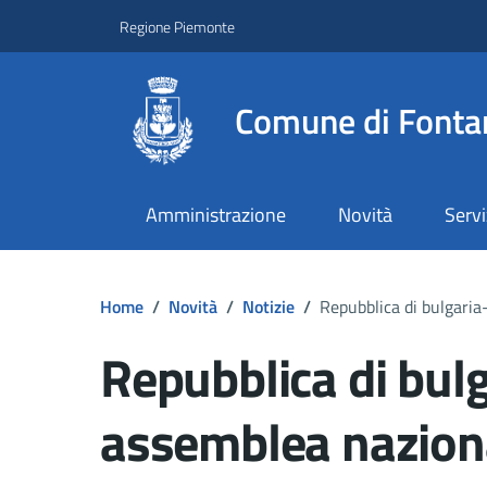
Regione Piemonte
Comune di Fonta
Amministrazione
Novità
Servi
Home
/
Novità
/
Notizie
/
Repubblica di bulgaria
Repubblica di bulg
assemblea nazion