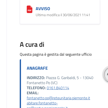
AVVISO
Ultima modifica il 30/06/2021 11:41
A cura di
Questa pagina è gestita dal seguente ufficio
ANAGRAFE
INDIRIZZO:
Piazza G. Garibaldi, 5 - 13040
Fontanetto Po (VC)
TELEFONO:
0161.840114
EMAIL:
fontanetto.po@reteunitaria.piemonte.it
abitare.fontanetto-
po@cert.ruparpiemonte.it