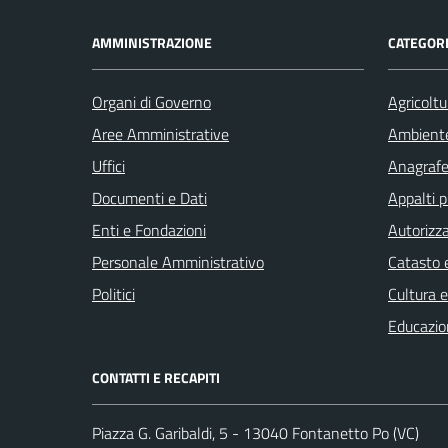
AMMINISTRAZIONE
CATEGORI
Organi di Governo
Agricoltu
Aree Amministrative
Ambient
Uffici
Anagrafe 
Documenti e Dati
Appalti p
Enti e Fondazioni
Autorizza
Personale Amministrativo
Catasto e
Politici
Cultura 
Educazio
CONTATTI E RECAPITI
Piazza G. Garibaldi, 5 - 13040 Fontanetto Po (VC)