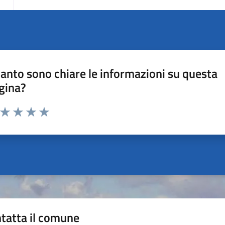
anto sono chiare le informazioni su questa
gina?
a da 1 a 5 stelle la pagina
ta 1 stelle su 5
Valuta 2 stelle su 5
Valuta 3 stelle su 5
Valuta 4 stelle su 5
Valuta 5 stelle su 5
tatta il comune