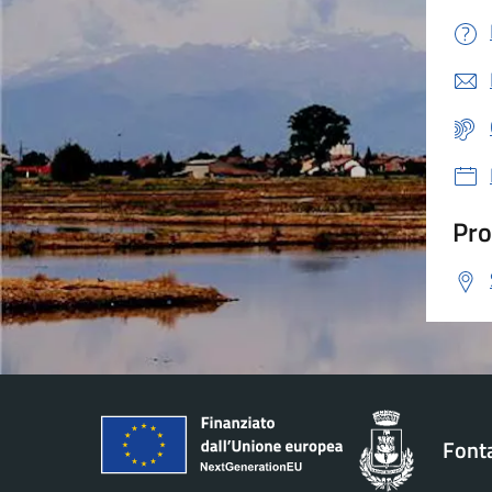
Pro
Font