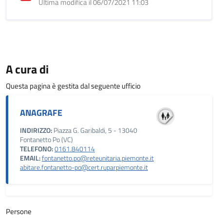
Ultima modifica il 06/07/2021 11:03
A cura di
Questa pagina è gestita dal seguente ufficio
ANAGRAFE
INDIRIZZO:
Piazza G. Garibaldi, 5 - 13040
Fontanetto Po (VC)
TELEFONO:
0161.840114
EMAIL:
fontanetto.po@reteunitaria.piemonte.it
abitare.fontanetto-po@cert.ruparpiemonte.it
Persone