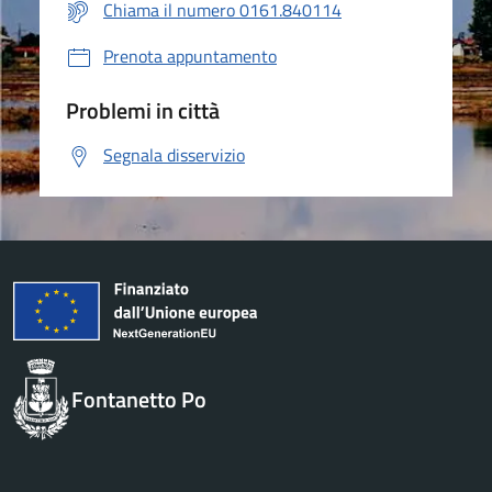
Chiama il numero 0161.840114
Prenota appuntamento
Problemi in città
Segnala disservizio
Fontanetto Po