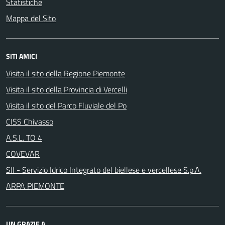
Statistiche
Mappa del Sito
SITI AMICI
Visita il sito della Regione Piemonte
Visita il sito della Provincia di Vercelli
Visita il sito del Parco Fluviale del Po
CISS Chivasso
A.S.L. TO 4
COVEVAR
SII - Servizio Idrico Integrato del biellese e vercellese S.p.A.
ARPA PIEMONTE
UN GRAZIE A...