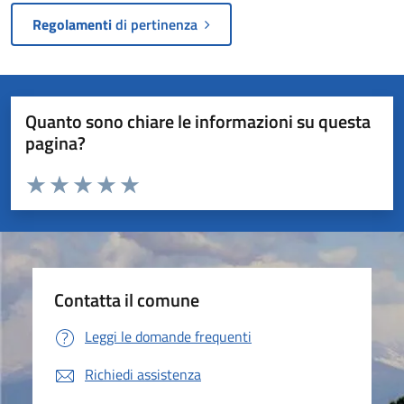
Regolamenti
di pertinenza
Quanto sono chiare le informazioni su questa
pagina?
Valuta da 1 a 5 stelle la pagina
Valuta 1 stelle su 5
Valuta 2 stelle su 5
Valuta 3 stelle su 5
Valuta 4 stelle su 5
Valuta 5 stelle su 5
Contatta il comune
Leggi le domande frequenti
Richiedi assistenza