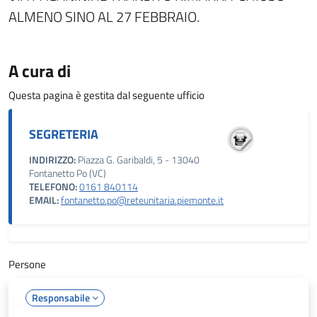
ALMENO SINO AL 27 FEBBRAIO.
A cura di
Questa pagina è gestita dal seguente ufficio
SEGRETERIA
INDIRIZZO:
Piazza G. Garibaldi, 5 - 13040
Fontanetto Po (VC)
TELEFONO:
0161 840114
EMAIL:
fontanetto.po@reteunitaria.piemonte.it
Persone
Responsabile