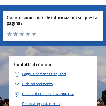
Quanto sono chiare le informazioni su questa
pagina?
Valuta da 1 a 5 stelle la pagina
Valuta 1 stelle su 5
Valuta 2 stelle su 5
Valuta 3 stelle su 5
Valuta 4 stelle su 5
Valuta 5 stelle su 5
Contatta il comune
Leggi le domande frequenti
Richiedi assistenza
Chiama il numero 0161.840114
Prenota appuntamento