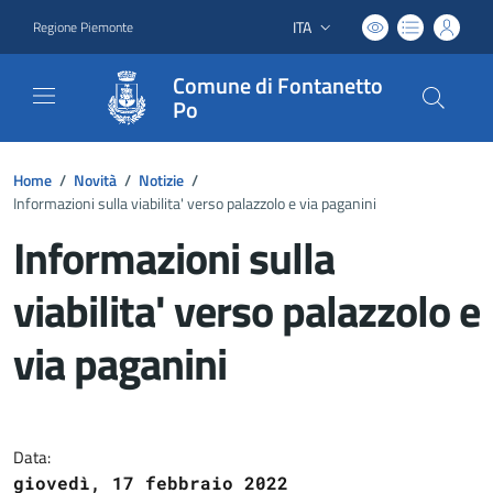
ITA
Regione Piemonte
Lingua attiva:
Comune di Fontanetto
Po
Home
/
Novità
/
Notizie
/
Informazioni sulla viabilita' verso palazzolo e via paganini
Informazioni sulla
viabilita' verso palazzolo e
via paganini
Dettagli del documento
Data:
giovedì, 17 febbraio 2022