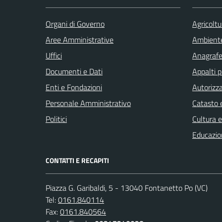
Organi di Governo
Agricoltu
Aree Amministrative
Ambient
Uffici
Anagrafe 
Documenti e Dati
Appalti p
Enti e Fondazioni
Autorizza
Personale Amministrativo
Catasto e
Politici
Cultura 
Educazio
CONTATTI E RECAPITI
Piazza G. Garibaldi, 5 - 13040 Fontanetto Po (VC)
Tel:
0161.840114
Fax:
0161.840564