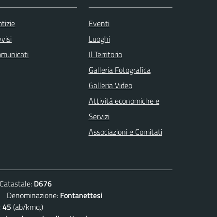
tizie
Eventi
visi
Luoghi
omunicati
Il Territorio
Galleria Fotografica
Galleria Video
Attività economiche e
Servizi
Associazioni e Comitati
atastale:
D676
Denominazione:
Fontanettesi
:
45
(ab/kmq.)