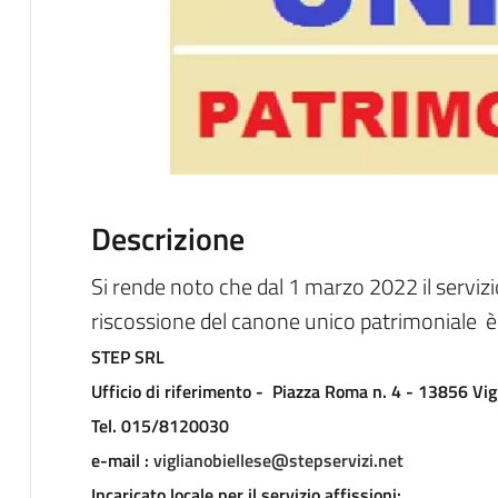
Descrizione
Si rende noto che dal 1 marzo 2022 il serviz
riscossione del canone unico patrimoniale è 
STEP SRL
Ufficio di riferimento - Piazza Roma n. 4 - 13856 Vigl
Tel. 015/8120030
e-mail :
viglianobiellese@stepservizi.net
Incaricato locale per il servizio affissioni: