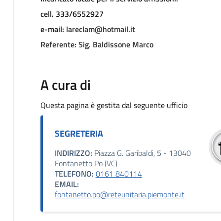
cell. 333/6552927
e-mail:
lareclam@hotmail.it
Referente: Sig. Baldissone Marco
A cura di
Questa pagina è gestita dal seguente ufficio
SEGRETERIA
INDIRIZZO:
Piazza G. Garibaldi, 5 - 13040
Fontanetto Po (VC)
TELEFONO:
0161 840114
EMAIL:
fontanetto.po@reteunitaria.piemonte.it