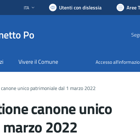
Utenti con dislessia
Aree 
ITA
Lingua attiva:
netto Po
Segu
zi
Vivere il Comune
Accesso all'informazi
e canone unico patrimoniale dal 1 marzo 2022
tione canone unico
1 marzo 2022