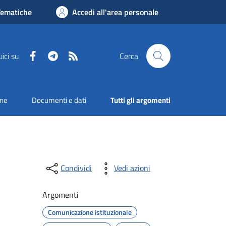
Tematiche
Accedi all'area personale
Facebook
Telegram
RSS
ici su
Cerca
one
Documenti e dati
Tutti gli argomenti
Condividi
Vedi azioni
Argomenti
Comunicazione istituzionale