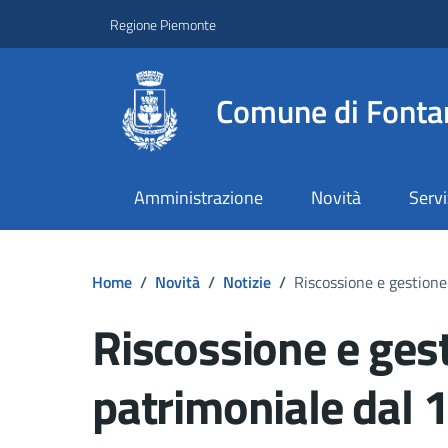
Regione Piemonte
Comune di Fonta
Amministrazione
Novità
Servi
Home
/
Novità
/
Notizie
/
Riscossione e gestion
Riscossione e ges
patrimoniale dal 