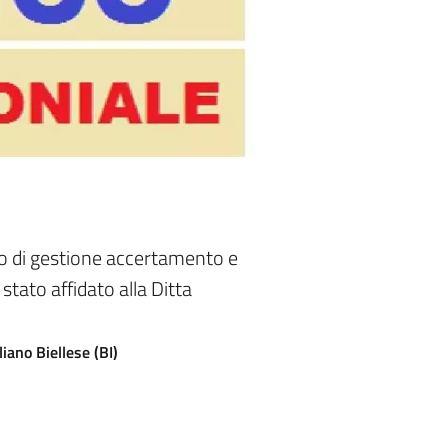
io di gestione accertamento e
stato affidato alla Ditta
iano Biellese (BI)