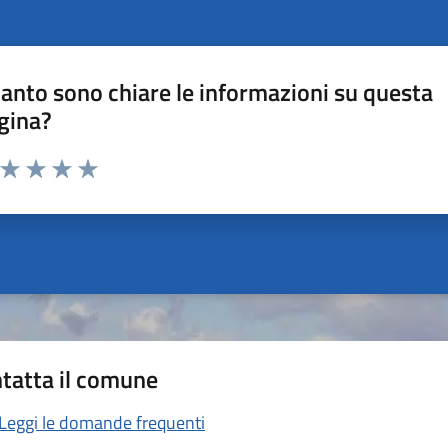
anto sono chiare le informazioni su questa
gina?
a da 1 a 5 stelle la pagina
ta 1 stelle su 5
Valuta 2 stelle su 5
Valuta 3 stelle su 5
Valuta 4 stelle su 5
Valuta 5 stelle su 5
tatta il comune
Leggi le domande frequenti