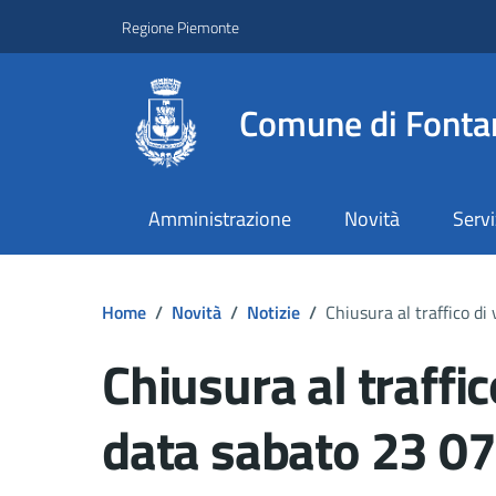
Regione Piemonte
Comune di Fonta
Amministrazione
Novità
Servi
Home
/
Novità
/
Notizie
/
Chiusura al traffico d
Chiusura al traffic
data sabato 23 0