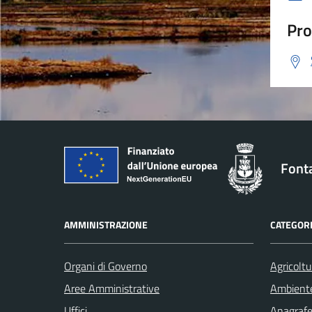
Pro
Font
AMMINISTRAZIONE
CATEGORI
Organi di Governo
Agricoltu
Aree Amministrative
Ambient
Uffici
Anagrafe 