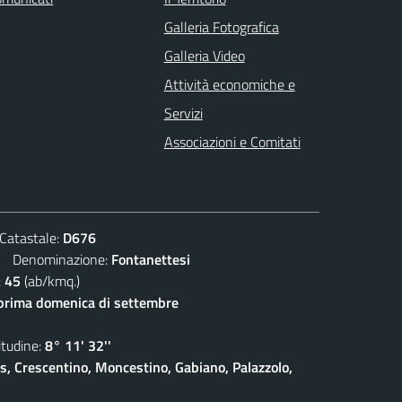
Galleria Fotografica
Galleria Video
Attività economiche e
Servizi
Associazioni e Comitati
atastale:
D676
Denominazione:
Fontanettesi
:
45
(ab/kmq.)
prima domenica di settembre
udine:
8° 11' 32''
is, Crescentino, Moncestino, Gabiano, Palazzolo,