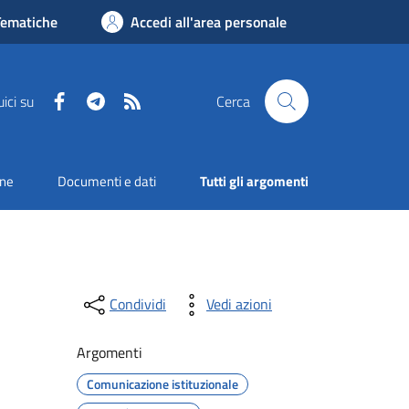
Tematiche
Accedi all'area personale
Facebook
Telegram
RSS
ici su
Cerca
one
Documenti e dati
Tutti gli argomenti
Condividi
Vedi azioni
Argomenti
Comunicazione istituzionale