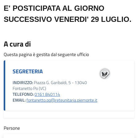
E' POSTICIPATA AL GIORNO
SUCCESSIVO VENERDI' 29 LUGLIO.
A cura di
Questa pagina è gestita dal seguente ufficio
SEGRETERIA
INDIRIZZO:
Piazza G. Garibaldi, 5 - 13040
Fontanetto Po (VC)
TELEFONO:
0161 840114
EMAIL:
fontanetto.po@reteunitaria.piemonte.it
Persone