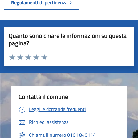
Regolamenti
di pertinenza
Quanto sono chiare le informazioni su questa
pagina?
Valuta da 1 a 5 stelle la pagina
Valuta 1 stelle su 5
Valuta 2 stelle su 5
Valuta 3 stelle su 5
Valuta 4 stelle su 5
Valuta 5 stelle su 5
Contatta il comune
Leggi le domande frequenti
Richiedi assistenza
Chiama il numero 0161.840114