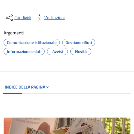
Condividi
Vedi azioni
Argomenti
Comunicazione istituzionale
Gestione rifiuti
Informazione e dati
Avvisi
Novità
INDICE DELLA PAGINA