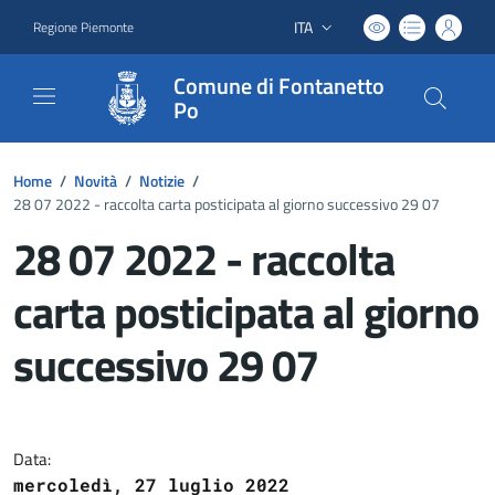
ITA
Regione Piemonte
Lingua attiva:
Comune di Fontanetto
Po
Home
/
Novità
/
Notizie
/
28 07 2022 - raccolta carta posticipata al giorno successivo 29 07
28 07 2022 - raccolta
carta posticipata al giorno
successivo 29 07
Dettagli del documento
Data:
mercoledì, 27 luglio 2022