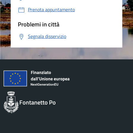
Prenota appuntamento
Problemi in città
Segnala disservizio
Fontanetto Po