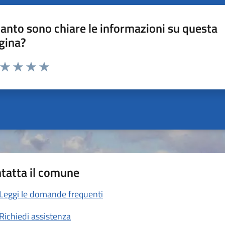
anto sono chiare le informazioni su questa
gina?
a da 1 a 5 stelle la pagina
ta 1 stelle su 5
Valuta 2 stelle su 5
Valuta 3 stelle su 5
Valuta 4 stelle su 5
Valuta 5 stelle su 5
tatta il comune
Leggi le domande frequenti
Richiedi assistenza