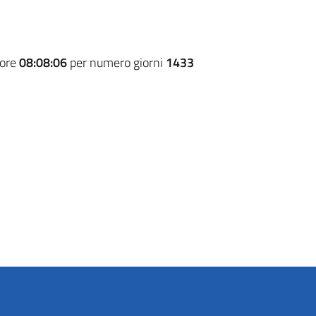
 ore
08:08:06
per numero giorni
1433