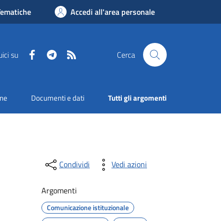
Tematiche
Accedi all'area personale
Facebook
Telegram
RSS
ici su
Cerca
one
Documenti e dati
Tutti gli argomenti
Condividi
Vedi azioni
Argomenti
Comunicazione istituzionale