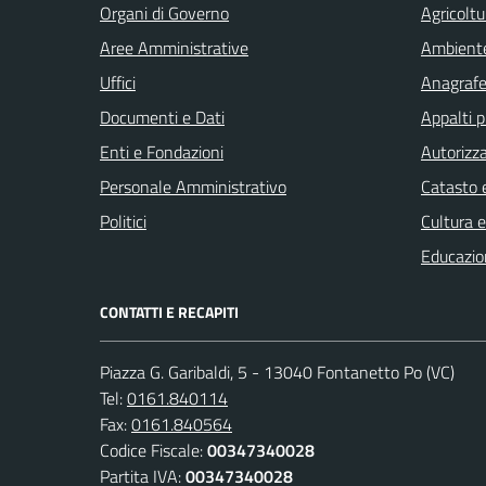
Organi di Governo
Agricoltu
Aree Amministrative
Ambient
Uffici
Anagrafe 
Documenti e Dati
Appalti p
Enti e Fondazioni
Autorizza
Personale Amministrativo
Catasto e
Politici
Cultura 
Educazio
CONTATTI E RECAPITI
Piazza G. Garibaldi, 5 - 13040 Fontanetto Po (VC)
Tel:
0161.840114
Fax:
0161.840564
Codice Fiscale:
00347340028
Partita IVA:
00347340028