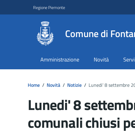
Regione Piemonte
Comune di Fonta
Amministrazione
Novità
Servi
Home
/
Novità
/
Notizie
/
Lunedi' 8 settembre 20
Lunedi' 8 settembr
comunali chiusi pe