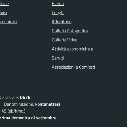
tizie
Eventi
visi
Luoghi
omunicati
Il Territorio
Galleria Fotografica
Galleria Video
Attività economiche e
Servizi
Associazioni e Comitati
atastale:
D676
Denominazione:
Fontanettesi
:
45
(ab/kmq.)
prima domenica di settembre