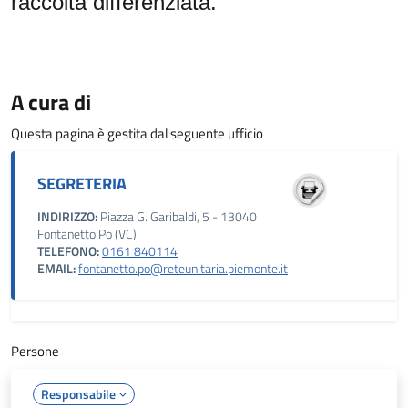
raccolta differenziata.
A cura di
Questa pagina è gestita dal seguente ufficio
SEGRETERIA
INDIRIZZO:
Piazza G. Garibaldi, 5 - 13040
Fontanetto Po (VC)
TELEFONO:
0161 840114
EMAIL:
fontanetto.po@reteunitaria.piemonte.it
Persone
Responsabile