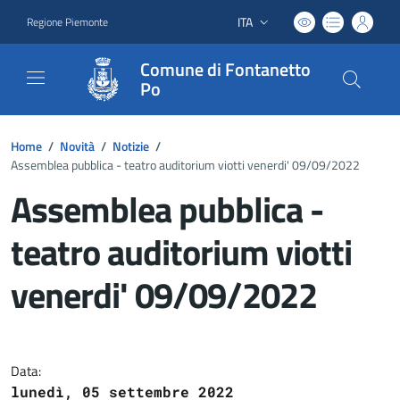
ITA
Regione Piemonte
Lingua attiva:
Comune di Fontanetto
Po
Home
/
Novità
/
Notizie
/
Assemblea pubblica - teatro auditorium viotti venerdi' 09/09/2022
Assemblea pubblica -
teatro auditorium viotti
venerdi' 09/09/2022
Dettagli del documento
Data:
lunedì, 05 settembre 2022