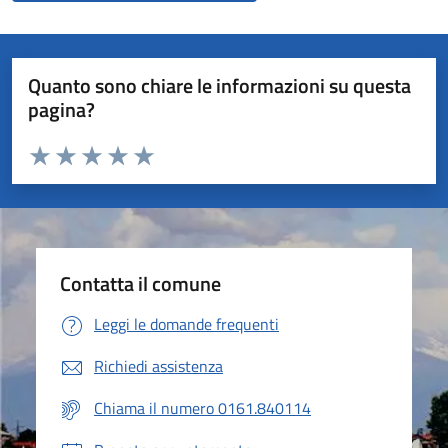
Quanto sono chiare le informazioni su questa
pagina?
Valuta da 1 a 5 stelle la pagina
Valuta 1 stelle su 5
Valuta 2 stelle su 5
Valuta 3 stelle su 5
Valuta 4 stelle su 5
Valuta 5 stelle su 5
Contatta il comune
Leggi le domande frequenti
Richiedi assistenza
Chiama il numero 0161.840114