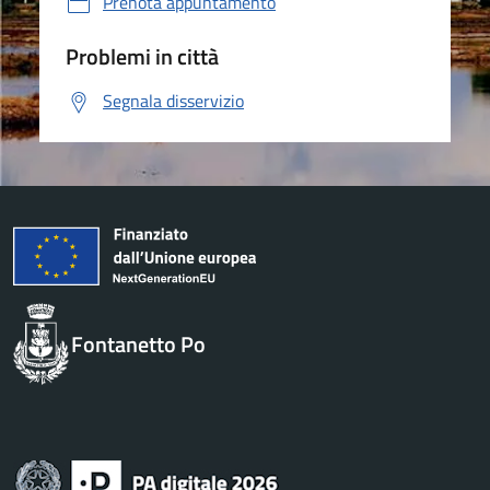
Prenota appuntamento
Problemi in città
Segnala disservizio
Fontanetto Po