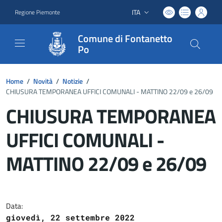
ITA
Regione Piemonte
Lingua attiva:
Comune di Fontanetto
Po
Home
/
Novità
/
Notizie
/
CHIUSURA TEMPORANEA UFFICI COMUNALI - MATTINO 22/09 e 26/09
CHIUSURA TEMPORANEA
UFFICI COMUNALI -
MATTINO 22/09 e 26/09
Dettagli del documento
Data:
giovedì, 22 settembre 2022