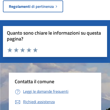
Regolamenti
di pertinenza
Quanto sono chiare le informazioni su questa
pagina?
Valuta da 1 a 5 stelle la pagina
Valuta 1 stelle su 5
Valuta 2 stelle su 5
Valuta 3 stelle su 5
Valuta 4 stelle su 5
Valuta 5 stelle su 5
Contatta il comune
Leggi le domande frequenti
Richiedi assistenza