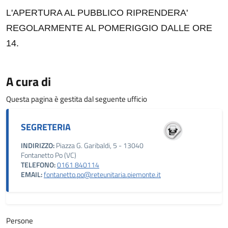
L'APERTURA AL PUBBLICO RIPRENDERA'
REGOLARMENTE AL POMERIGGIO DALLE ORE
14.
A cura di
Questa pagina è gestita dal seguente ufficio
SEGRETERIA
INDIRIZZO:
Piazza G. Garibaldi, 5 - 13040
Fontanetto Po (VC)
TELEFONO:
0161 840114
EMAIL:
fontanetto.po@reteunitaria.piemonte.it
Persone