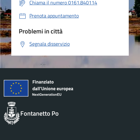
Chiama il numero 0161.840114
Prenota appuntamento
Problemi in città
Segnala disservizio
Fontanetto Po