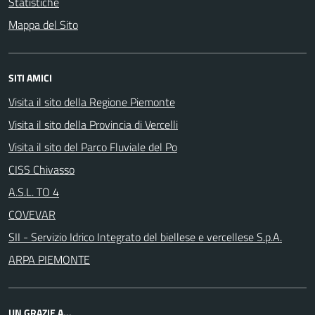
Statistiche
Mappa del Sito
SITI AMICI
Visita il sito della Regione Piemonte
Visita il sito della Provincia di Vercelli
Visita il sito del Parco Fluviale del Po
CISS Chivasso
A.S.L. TO 4
COVEVAR
SII - Servizio Idrico Integrato del biellese e vercellese S.p.A.
ARPA PIEMONTE
UN GRAZIE A...