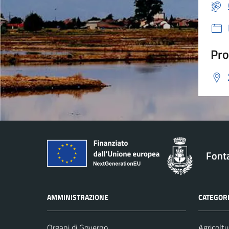
Pro
Font
AMMINISTRAZIONE
CATEGORI
Organi di Governo
Agricoltu