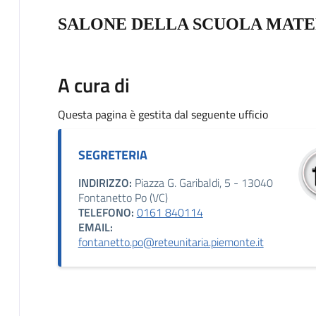
SALONE DELLA SCUOLA MAT
A cura di
Questa pagina è gestita dal seguente ufficio
SEGRETERIA
INDIRIZZO:
Piazza G. Garibaldi, 5 - 13040
Fontanetto Po (VC)
TELEFONO:
0161 840114
EMAIL:
fontanetto.po@reteunitaria.piemonte.it