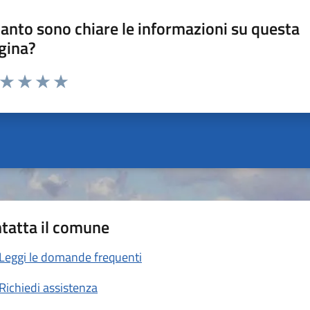
anto sono chiare le informazioni su questa
gina?
a da 1 a 5 stelle la pagina
ta 1 stelle su 5
Valuta 2 stelle su 5
Valuta 3 stelle su 5
Valuta 4 stelle su 5
Valuta 5 stelle su 5
tatta il comune
Leggi le domande frequenti
Richiedi assistenza