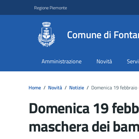
Regione Piemonte
Comune di Fonta
Amministrazione
Novità
Servi
Home
/
Novità
/
Notizie
/
Domenica 19 febbraio -
Domenica 19 febbr
maschera dei bam