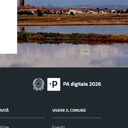
OVITÀ
VIVERE IL COMUNE
tizie
Eventi