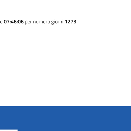
re
07:46:06
per numero giorni
1273