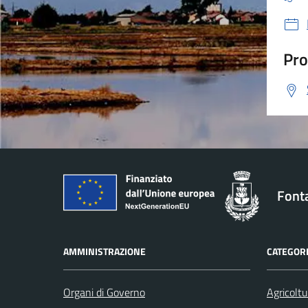
Pro
Font
AMMINISTRAZIONE
CATEGORI
Organi di Governo
Agricoltu