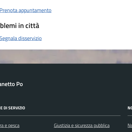
Prenota appuntamento
blemi in città
Segnala disservizio
anetto Po
E DI SERVIZIO
N
ra e pesca
Giustizia e sicurezza pubblica
No