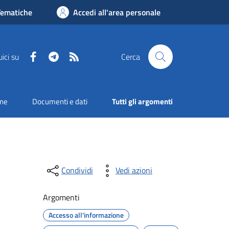
Tematiche
Accedi all'area personale
Facebook
Telegram
RSS
ici su
Cerca
one
Documenti e dati
Tutti gli argomenti
Condividi
Vedi azioni
Argomenti
Accesso all'informazione