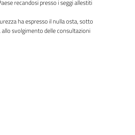
Paese recandosi presso i seggi allestiti
curezza ha espresso il nulla osta, sotto
ca, allo svolgimento delle consultazioni