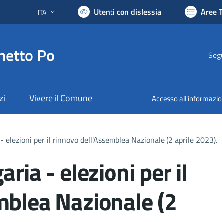
Utenti con dislessia
Aree 
ITA
Lingua attiva:
netto Po
Segu
zi
Vivere il Comune
Accesso all'informazi
- elezioni per il rinnovo dell'Assemblea Nazionale (2 aprile 2023).
ria - elezioni per il
mblea Nazionale (2