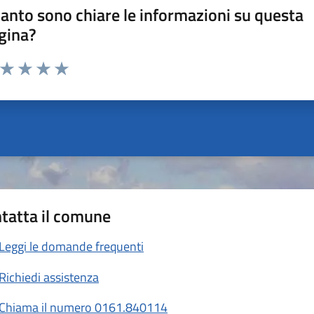
anto sono chiare le informazioni su questa
gina?
a da 1 a 5 stelle la pagina
ta 1 stelle su 5
Valuta 2 stelle su 5
Valuta 3 stelle su 5
Valuta 4 stelle su 5
Valuta 5 stelle su 5
tatta il comune
Leggi le domande frequenti
Richiedi assistenza
Chiama il numero 0161.840114