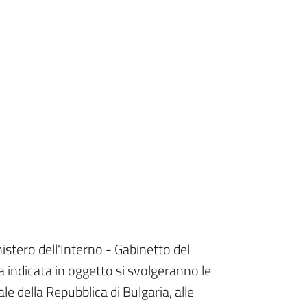
istero dell'Interno - Gabinetto del
 indicata in oggetto si svolgeranno le
le della Repubblica di Bulgaria, alle