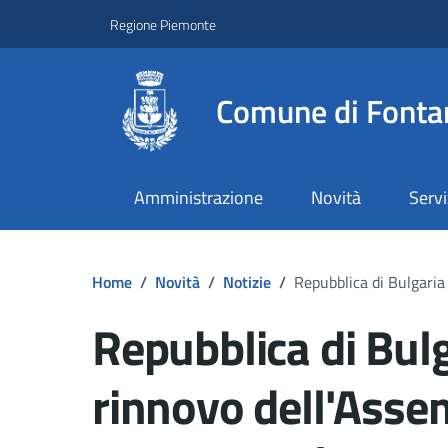
Regione Piemonte
Comune di Fonta
Amministrazione
Novità
Servi
Home
/
Novità
/
Notizie
/
Repubblica di Bulgaria 
Repubblica di Bulga
rinnovo dell'Asse