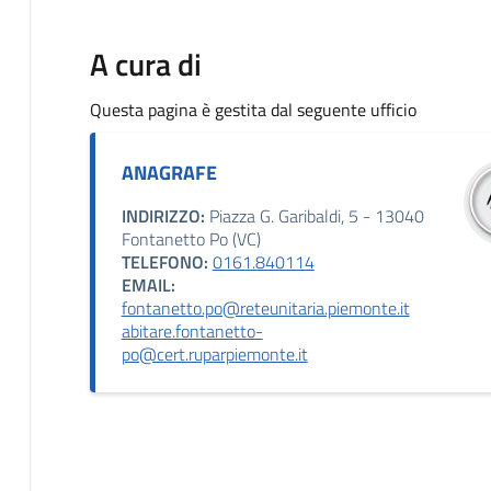
A cura di
Questa pagina è gestita dal seguente ufficio
ANAGRAFE
INDIRIZZO:
Piazza G. Garibaldi, 5 - 13040
Fontanetto Po (VC)
TELEFONO:
0161.840114
EMAIL:
fontanetto.po@reteunitaria.piemonte.it
abitare.fontanetto-
po@cert.ruparpiemonte.it