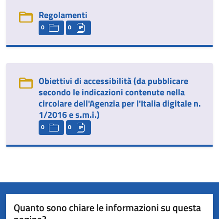
Regolamenti
0
0
Obiettivi di accessibilità (da pubblicare
secondo le indicazioni contenute nella
circolare dell'Agenzia per l'Italia digitale n.
1/2016 e s.m.i.)
0
0
Quanto sono chiare le informazioni su questa