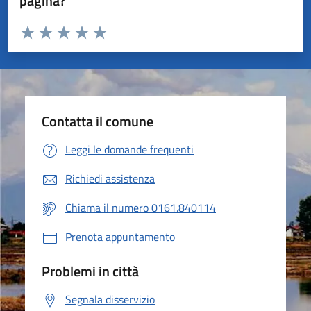
pagina?
Valuta da 1 a 5 stelle la pagina
Valuta 1 stelle su 5
Valuta 2 stelle su 5
Valuta 3 stelle su 5
Valuta 4 stelle su 5
Valuta 5 stelle su 5
Contatta il comune
Leggi le domande frequenti
Richiedi assistenza
Chiama il numero 0161.840114
Prenota appuntamento
Problemi in città
Segnala disservizio