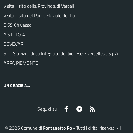
Visita il sito della Provincia di Vercelli
Visita il sito del Parco Fluviale del Po
CISS Chivasso
A.S.L. TO 4
COVEVAR
SII - Servizio Idrico Integrato del biellese e vercellese S.p.A.
ARPA PIEMONTE
UN GRAZIE A...
Facebook
Telegram
RSS
Seguici su
©
2026
Comune di
Fontanetto Po
- Tutti i diritti riservati - I