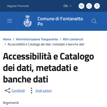
ITA
Regione Piemonte
Lingua attiva:
Comune di Fontanetto
Po
Home
/
Amministrazione Trasparente
/
Altri contenuti
/
Accessibilità e Catalogo dei dati, metadati e banche dati
Accessibilità e Catalogo
dei dati, metadati e
banche dati
Condividi
Vedi azioni
Argomenti