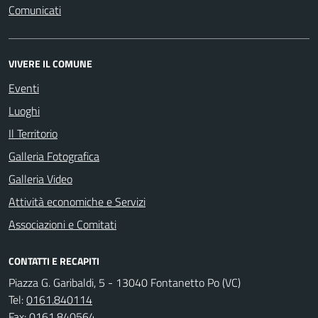
Comunicati
VIVERE IL COMUNE
Eventi
Luoghi
Il Territorio
Galleria Fotografica
Galleria Video
Attività economiche e Servizi
Associazioni e Comitati
CONTATTI E RECAPITI
Piazza G. Garibaldi, 5 - 13040 Fontanetto Po (VC)
Tel:
0161.840114
Fax:
0161.840564