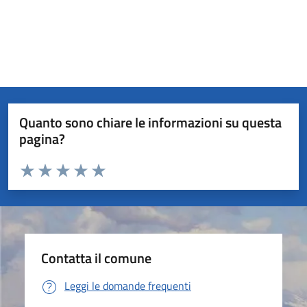
Quanto sono chiare le informazioni su questa
pagina?
Valuta da 1 a 5 stelle la pagina
Valuta 1 stelle su 5
Valuta 2 stelle su 5
Valuta 3 stelle su 5
Valuta 4 stelle su 5
Valuta 5 stelle su 5
Contatta il comune
Leggi le domande frequenti