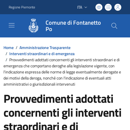
ITA
Regione Piemonte
Lingua attiva:
Comune di Fontanetto
Po
Home
/
Amministrazione Trasparente
/
Interventi straordinari e di emergenza
/
Provvedimenti adottati concernenti gli interventi straordinari e di
emergenza che comportano deroghe alla legislazione vigente, con
l'indicazione espressa delle norme di legge eventualmente derogate e
dei motivi della deroga, nonché con l'indicazione di eventuali atti
amministrativi o giurisdizionali intervenuti
Provvedimenti adottati
concernenti gli interventi
straordinari e di