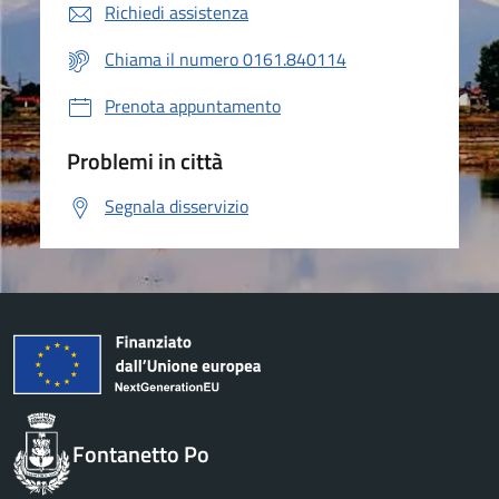
Richiedi assistenza
Chiama il numero 0161.840114
Prenota appuntamento
Problemi in città
Segnala disservizio
Fontanetto Po