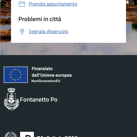
Prenota appuntamento
Problemi in città
Segnala disservizio
Fontanetto Po