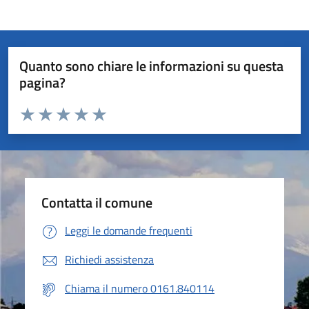
Quanto sono chiare le informazioni su questa
pagina?
Valuta da 1 a 5 stelle la pagina
Valuta 1 stelle su 5
Valuta 2 stelle su 5
Valuta 3 stelle su 5
Valuta 4 stelle su 5
Valuta 5 stelle su 5
Contatta il comune
Leggi le domande frequenti
Richiedi assistenza
Chiama il numero 0161.840114