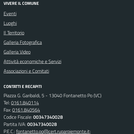
VIVERE IL COMUNE
Eventi
Luoghi
Il Territorio
Galleria Fotografica
Galleria Video
Attività economiche e Servizi
Associazioni e Comitati
CONTATTI E RECAPITI
Piazza G. Garibaldi, 5 - 13040 Fontanetto Po (VC)
Tel:
0161.840114
Fax:
0161.840564
Codice Fiscale:
00347340028
Partita IVA:
00347340028
P.E.C.:
fontanetto.po@cert.ruparpiemonte.it;