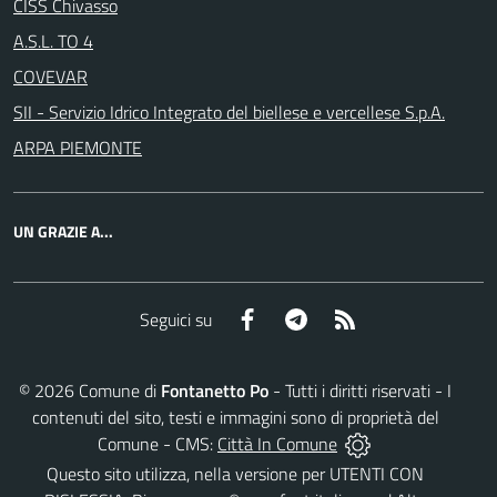
CISS Chivasso
A.S.L. TO 4
COVEVAR
SII - Servizio Idrico Integrato del biellese e vercellese S.p.A.
ARPA PIEMONTE
UN GRAZIE A...
Facebook
Telegram
RSS
Seguici su
©
2026
Comune di
Fontanetto Po
- Tutti i diritti riservati - I
contenuti del sito, testi e immagini sono di proprietà del
Comune - CMS:
Città In Comune
Questo sito utilizza, nella versione per UTENTI CON