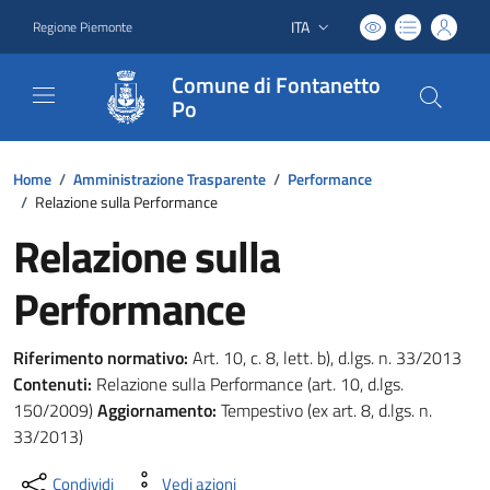
ITA
Regione Piemonte
Lingua attiva:
Comune di Fontanetto
Po
Home
/
Amministrazione Trasparente
/
Performance
/
Relazione sulla Performance
Relazione sulla
Performance
Riferimento normativo:
Art. 10, c. 8, lett. b), d.lgs. n. 33/2013
Contenuti:
Relazione sulla Performance (art. 10, d.lgs.
150/2009)
Aggiornamento:
Tempestivo (ex art. 8, d.lgs. n.
33/2013)
Condividi
Vedi azioni