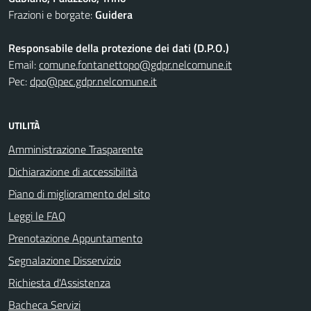
Frazioni e borgate:
Guidera
Responsabile della protezione dei dati (D.P.O.)
Email:
comune.fontanettopo@gdpr.nelcomune.it
Pec:
dpo@pec.gdpr.nelcomune.it
UTILITÀ
Amministrazione Trasparente
Dichiarazione di accessibilità
Piano di miglioramento del sito
Leggi le FAQ
Prenotazione Appuntamento
Segnalazione Disservizio
Richiesta d'Assistenza
Bacheca Servizi