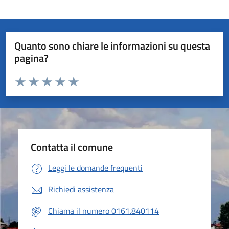
Quanto sono chiare le informazioni su questa
pagina?
Valuta da 1 a 5 stelle la pagina
Valuta 1 stelle su 5
Valuta 2 stelle su 5
Valuta 3 stelle su 5
Valuta 4 stelle su 5
Valuta 5 stelle su 5
Contatta il comune
Leggi le domande frequenti
Richiedi assistenza
Chiama il numero 0161.840114