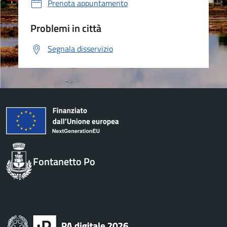
Prenota appuntamento
Problemi in città
Segnala disservizio
Fontanetto Po