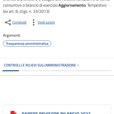
consuntivo o bilancio di esercizio
Aggiornamento:
Tempestivo
(ex art. 8, d.lgs. n. 33/2013)
Condividi
Vedi azioni
Argomenti
Trasparenza amministrativa
CONTROLLI E RILIEVI SULL'AMMINISTRAZIONE
PARERE REVISORE BILANCIO 2022