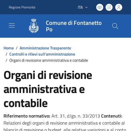
ITA
Regione Piemonte
Lingua attiva:
Comune di Fontanetto
Po
Home
/
Amministrazione Trasparente
/
Controlli e rilievi sull'amministrazione
/
Organi di revisione amministrativa e contabile
Organi di revisione
amministrativa e
contabile
Riferimento normativo:
Art. 31, d.lgs. n. 33/2013
Contenuti:
Relazioni degli organi di revisione amministrativa e contabile al
bilancio di previsione o budget, alle relative variazioni e al conto