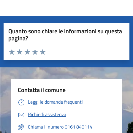
Quanto sono chiare le informazioni su questa
pagina?
Valuta da 1 a 5 stelle la pagina
Valuta 1 stelle su 5
Valuta 2 stelle su 5
Valuta 3 stelle su 5
Valuta 4 stelle su 5
Valuta 5 stelle su 5
Contatta il comune
Leggi le domande frequenti
Richiedi assistenza
Chiama il numero 0161.840114