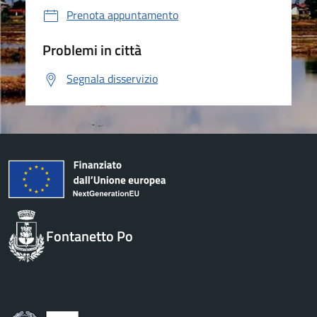
Prenota appuntamento
Problemi in città
Segnala disservizio
Fontanetto Po