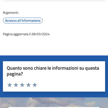
Argomenti:
Accesso all'informazione
Pagina aggiornata il 28/03/2024
Quanto sono chiare le informazioni su questa
pagina?
Valuta da 1 a 5 stelle la pagina
Valuta 1 stelle su 5
Valuta 2 stelle su 5
Valuta 3 stelle su 5
Valuta 4 stelle su 5
Valuta 5 stelle su 5