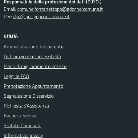
Responsabile della protezione dei dati (D.P.O.)
Email:
comune.fontanettopo@gdpr.nelcomune.it
Pec:
dpo@pec.gdpr.nelcomune.it
UTILITÀ
Amministrazione Trasparente
Dichiarazione di accessibilità
Piano di miglioramento del sito
Leggi le FAQ
Prenotazione Appuntamento
Segnalazione Disservizio
Richiesta d'Assistenza
Bacheca Servizi
Statuto Comunale
Informativa privacy