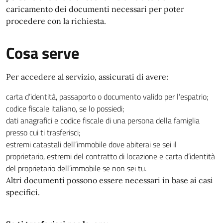
caricamento dei documenti necessari per poter
procedere con la richiesta.
Cosa serve
Per accedere al servizio, assicurati di avere:
carta d’identità, passaporto o documento valido per l’espatrio;
codice fiscale italiano, se lo possiedi;
dati anagrafici e codice fiscale di una persona della famiglia
presso cui ti trasferisci;
estremi catastali dell’immobile dove abiterai se sei il
proprietario, estremi del contratto di locazione e carta d’identità
del proprietario dell’immobile se non sei tu.
Altri documenti possono essere necessari in base ai casi
specifici.