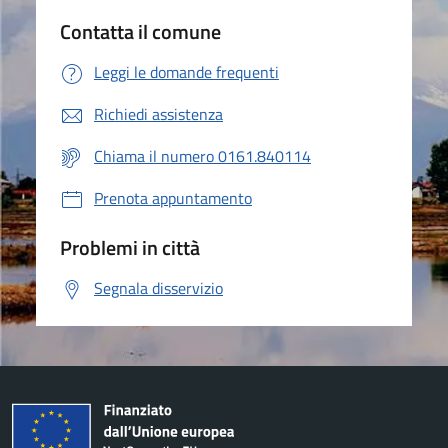
Contatta il comune
Leggi le domande frequenti
Richiedi assistenza
Chiama il numero 0161.840114
Prenota appuntamento
Problemi in città
Segnala disservizio