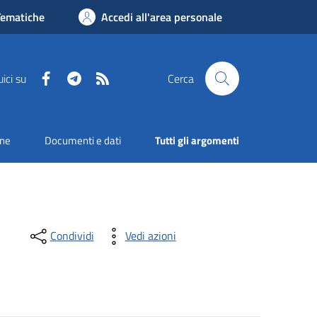
Tematiche
Accedi all'area personale
Facebook
Telegram
RSS
ici su
Cerca
one
Documenti e dati
Tutti gli argomenti
Condividi
Vedi azioni