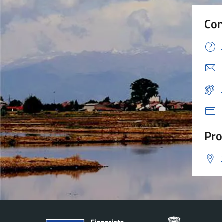
Con
Pro