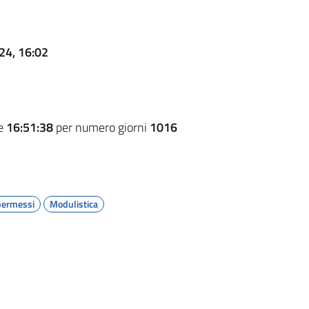
24, 16:02
re
16:51:38
per numero giorni
1016
permessi
Modulistica