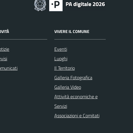
OVITÀ
VIVERE IL COMUNE
tizie
Eventi
visi
Luoghi
omunicati
Il Territorio
Galleria Fotografica
Galleria Video
Attività economiche e
Servizi
Associazioni e Comitati