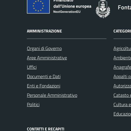
Font
AMMINISTRAZIONE
CATEGORI
Organi di Governo
Agricoltu
Aree Amministrative
Ambient
Uffici
Anagrafe 
Documenti e Dati
Appalti p
Enti e Fondazioni
Autorizza
Personale Amministrativo
Catasto e
Politici
Cultura 
Educazio
CONTATTI E RECAPITI