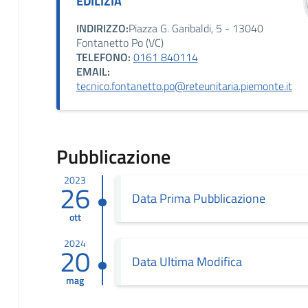
EDILIZIA
INDIRIZZO:
Piazza G. Garibaldi, 5 - 13040
Fontanetto Po (VC)
TELEFONO:
0161 840114
EMAIL:
tecnico.fontanetto.po@reteunitaria.piemonte.it
Pubblicazione
2023
26
Data Prima Pubblicazione
ott
2024
20
Data Ultima Modifica
mag