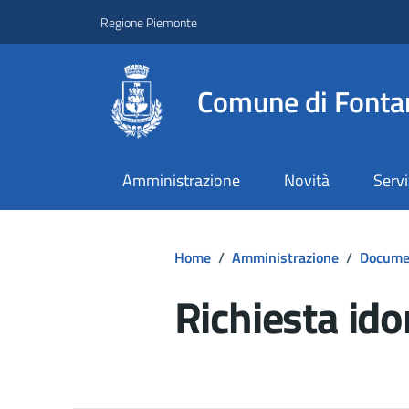
Regione Piemonte
Comune di Fonta
Amministrazione
Novità
Servi
Home
/
Amministrazione
/
Documen
Richiesta ido
Dettagli del d