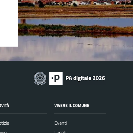
OVITÀ
VIVERE IL COMUNE
tizie
Eventi
visi
Luoghi