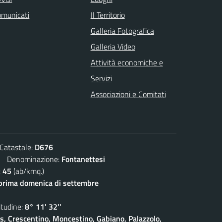
omunicati
Il Territorio
Galleria Fotografica
Galleria Video
Attività economiche e
Servizi
Associazioni e Comitati
atastale:
D676
Denominazione:
Fontanettesi
:
45
(ab/kmq.)
prima domenica di settembre
udine:
8° 11' 32''
is, Crescentino, Moncestino, Gabiano, Palazzolo,