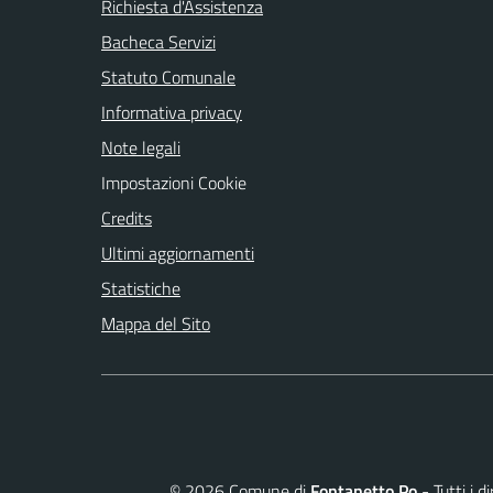
Richiesta d'Assistenza
Bacheca Servizi
Statuto Comunale
Informativa privacy
Note legali
Impostazioni Cookie
Credits
Ultimi aggiornamenti
Statistiche
Mappa del Sito
©
2026
Comune di
Fontanetto Po
- Tutti i d