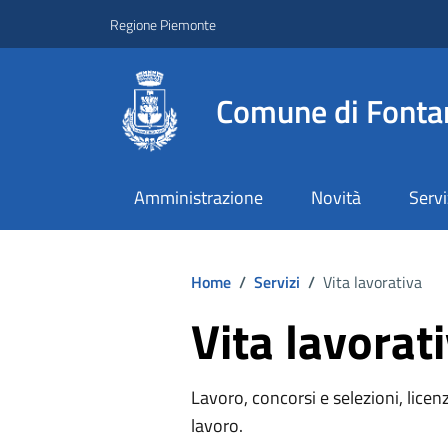
Regione Piemonte
Comune di Fonta
Amministrazione
Novità
Servi
Home
/
Servizi
/
Vita lavorativa
Vita lavorat
Lavoro, concorsi e selezioni, licenz
lavoro.