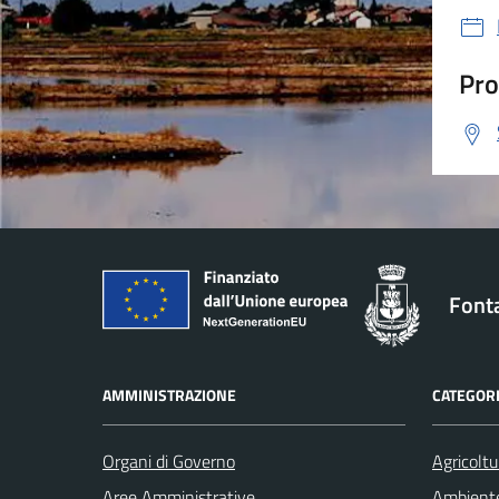
Pro
Font
AMMINISTRAZIONE
CATEGORI
Organi di Governo
Agricoltu
Aree Amministrative
Ambient