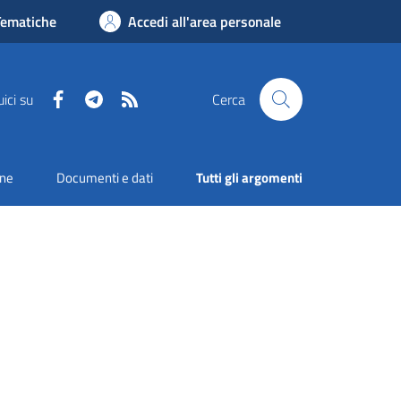
Tematiche
Accedi all'area personale
Facebook
Telegram
RSS
ici su
Cerca
one
Documenti e dati
Tutti gli argomenti