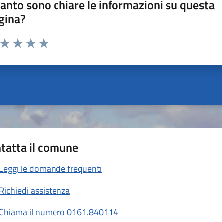
anto sono chiare le informazioni su questa
gina?
a da 1 a 5 stelle la pagina
ta 1 stelle su 5
Valuta 2 stelle su 5
Valuta 3 stelle su 5
Valuta 4 stelle su 5
Valuta 5 stelle su 5
tatta il comune
Leggi le domande frequenti
Richiedi assistenza
Chiama il numero 0161.840114