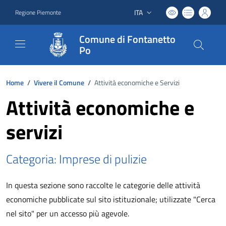
ITA
Regione Piemonte
Lingua attiva:
Comune di Fontanetto
Po
Home
/
Vivere il Comune
/
Attività economiche e Servizi
Attività economiche e
servizi
Categoria: Imprese di pulizie
In questa sezione sono raccolte le categorie delle attività
economiche pubblicate sul sito istituzionale; utilizzate "Cerca
nel sito" per un accesso più agevole.