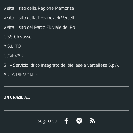
Visita il sito della Regione Piemonte
Visita il sito della Provincia di Vercelli
Visita il sito del Parco Fluviale del Po
CISS Chivasso
A.S.L. TO 4
COVEVAR
SII - Servizio Idrico Integrato del biellese e vercellese S.p.A.
ARPA PIEMONTE
UN GRAZIE A...
Facebook
Telegram
RSS
Seguici su