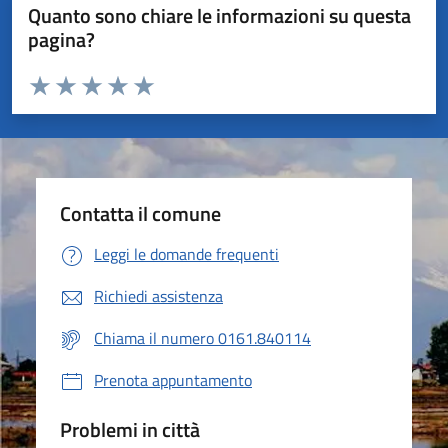
Quanto sono chiare le informazioni su questa
pagina?
Valuta da 1 a 5 stelle la pagina
Valuta 1 stelle su 5
Valuta 2 stelle su 5
Valuta 3 stelle su 5
Valuta 4 stelle su 5
Valuta 5 stelle su 5
Contatta il comune
Leggi le domande frequenti
Richiedi assistenza
Chiama il numero 0161.840114
Prenota appuntamento
Problemi in città